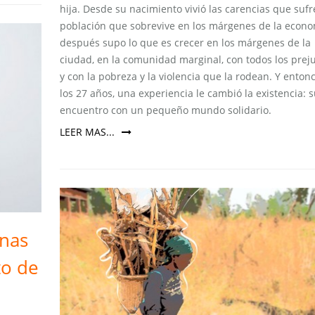
hija. Desde su nacimiento vivió las carencias que suf
población que sobrevive en los márgenes de la econo
después supo lo que es crecer en los márgenes de la
ciudad, en la comunidad marginal, con todos los preju
y con la pobreza y la violencia que la rodean. Y enton
los 27 años, una experiencia le cambió la existencia: 
encuentro con un pequeño mundo solidario.
LEER MAS...
enas
to de