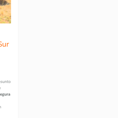
Sur
asunto
e
segura
n