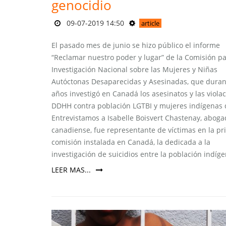
genocidio
09-07-2019 14:50
article
El pasado mes de junio se hizo público el informe
“Reclamar nuestro poder y lugar” de la Comisión pa
Investigación Nacional sobre las Mujeres y Niñas
Autóctonas Desaparecidas y Asesinadas, que duran
años investigó en Canadá los asesinatos y las viola
DDHH contra población LGTBI y mujeres indígenas d
Entrevistamos a Isabelle Boisvert Chastenay, abog
canadiense, fue representante de víctimas en la p
comisión instalada en Canadá, la dedicada a la
investigación de suicidios entre la población indíge
LEER MAS...