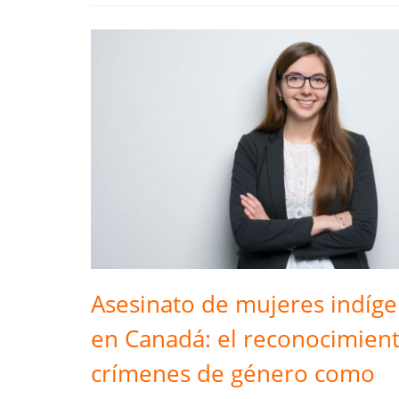
Asesinato de mujeres indíg
en Canadá: el reconocimien
crímenes de género como