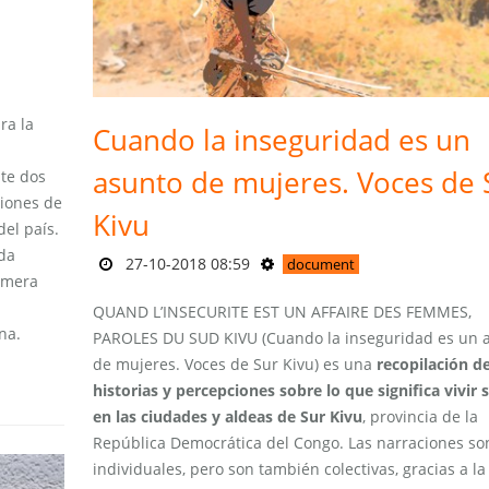
ra la
Cuando la inseguridad es un
asunto de mujeres. Voces de 
te dos
ciones de
Kivu
el país.
ada
27-10-2018 08:59
document
rimera
QUAND L’INSECURITE EST UN AFFAIRE DES FEMMES,
na.
PAROLES DU SUD KIVU (Cuando la inseguridad es un 
de mujeres. Voces de Sur Kivu) es una
recopilación d
historias y percepciones sobre lo que significa vivir 
en las ciudades y aldeas de Sur Kivu
, provincia de la
República Democrática del Congo. Las narraciones so
individuales, pero son también colectivas, gracias a la