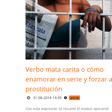
Verbo mata carita o cómo
enamorar en serie y forzar a
prostitución
31-08-2018 19:39
article
Con esta expresión se resume el modus operandi