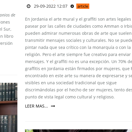
29-09-2022 12:07
article
onios de
En Jordania el arte mural y el graffiti son artes legales 
xiones
pasear por las calles de ciudades como Amman o Irbi
l Sur,
pueden admirar numerosas obras de arte que suelen
n libro
transmitir mensajes sociales y culturales. No se pued
versión
pintar nada que sea crítico con la monarquía o con la
religión. Pero el arte siempre fue creativo para enviar
mensajes. Y el graffiti no es una excepción. Un 70% de
graffitis en Jordania están firmados por mujeres, que
encontrado en este arte su manera de expresarse y s
visibles en una sociedad tradicional que sigue
discrimándolas por el hecho de ser mujeres, tento de
punto de vista legal como cultural y religioso.
LEER MAS...