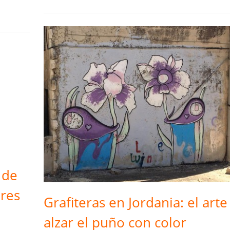
 de
eres
Grafiteras en Jordania: el arte
alzar el puño con color