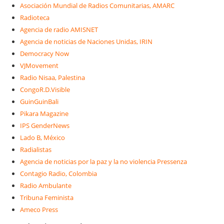
Asociación Mundial de Radios Comunitarias, AMARC
Radioteca
Agencia de radio AMISNET
Agencia de noticias de Naciones Unidas, IRIN
Democracy Now
VJMovement
Radio Nisaa, Palestina
CongoR.D.Visible
GuinGuinBali
Pikara Magazine
IPS GenderNews
Lado B, México
Radialistas
Agencia de noticias por la paz y la no violencia Pressenza
Contagio Radio, Colombia
Radio Ambulante
Tribuna Feminista
Ameco Press