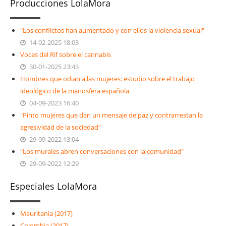
Producciones LolaMora
"Los conflictos han aumentado y con ellos la violencia sexual"
14-02-2025 18:03
Voces del Rif sobre el cannabis
30-01-2025 23:43
Hombres que odian a las mujeres: estudio sobre el trabajo
ideológico de la manosfera española
04-09-2023 16:40
"Pinto mujeres que dan un mensaje de paz y contrarrestan la
agresividad de la sociedad"
29-09-2022 13:04
"Los murales abren conversaciones con la comunidad"
29-09-2022 12:29
Especiales LolaMora
Mauritania (2017)
Colombia (2017)