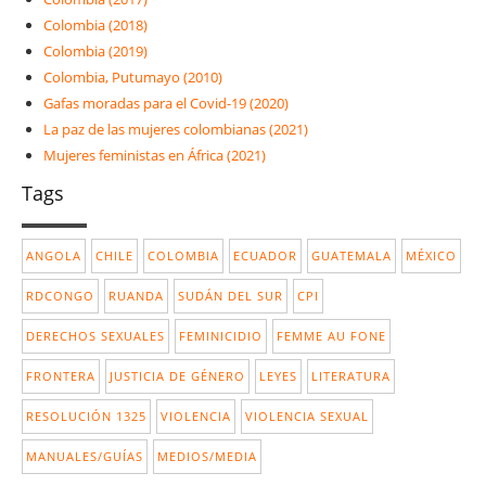
Colombia (2018)
Colombia (2019)
Colombia, Putumayo (2010)
Gafas moradas para el Covid-19 (2020)
La paz de las mujeres colombianas (2021)
Mujeres feministas en África (2021)
Tags
ANGOLA
CHILE
COLOMBIA
ECUADOR
GUATEMALA
MÉXICO
RDCONGO
RUANDA
SUDÁN DEL SUR
CPI
DERECHOS SEXUALES
FEMINICIDIO
FEMME AU FONE
FRONTERA
JUSTICIA DE GÉNERO
LEYES
LITERATURA
RESOLUCIÓN 1325
VIOLENCIA
VIOLENCIA SEXUAL
MANUALES/GUÍAS
MEDIOS/MEDIA