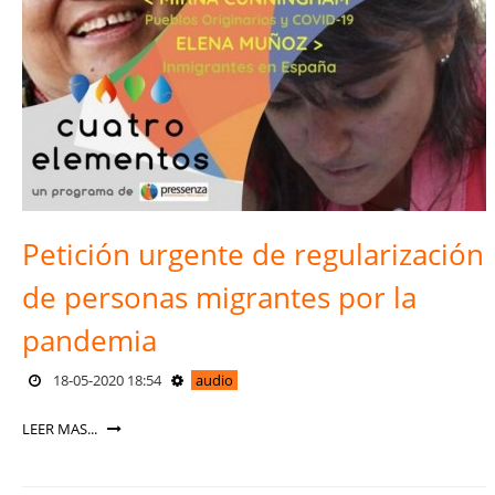
Petición urgente de regularización
de personas migrantes por la
pandemia
18-05-2020 18:54
audio
LEER MAS...