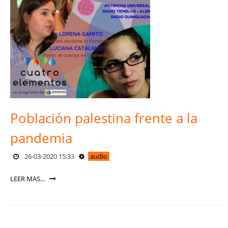
Población palestina frente a la
pandemia
26-03-2020 15:33
audio
LEER MAS...