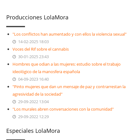
Producciones LolaMora
"Los conflictos han aumentado y con ellos la violencia sexual"
14-02-2025 18:03
Voces del Rif sobre el cannabis
30-01-2025 23:43
Hombres que odian a las mujeres: estudio sobre el trabajo
ideológico de la manosfera española
04-09-2023 16:40
"Pinto mujeres que dan un mensaje de paz y contrarrestan la
agresividad de la sociedad"
29-09-2022 13:04
"Los murales abren conversaciones con la comunidad"
29-09-2022 12:29
Especiales LolaMora