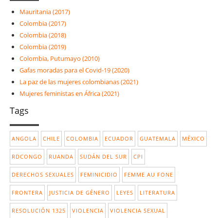
Mauritania (2017)
Colombia (2017)
Colombia (2018)
Colombia (2019)
Colombia, Putumayo (2010)
Gafas moradas para el Covid-19 (2020)
La paz de las mujeres colombianas (2021)
Mujeres feministas en África (2021)
Tags
ANGOLA
CHILE
COLOMBIA
ECUADOR
GUATEMALA
MÉXICO
RDCONGO
RUANDA
SUDÁN DEL SUR
CPI
DERECHOS SEXUALES
FEMINICIDIO
FEMME AU FONE
FRONTERA
JUSTICIA DE GÉNERO
LEYES
LITERATURA
RESOLUCIÓN 1325
VIOLENCIA
VIOLENCIA SEXUAL