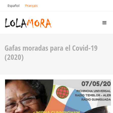
Español
Français
Gafas moradas para el Covid-19
(2020)