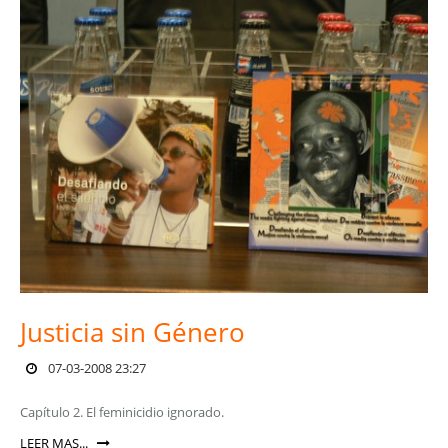
Justicia sin Género
07-03-2008 23:27
Capítulo 2. El feminicidio ignorado.
LEER MAS...