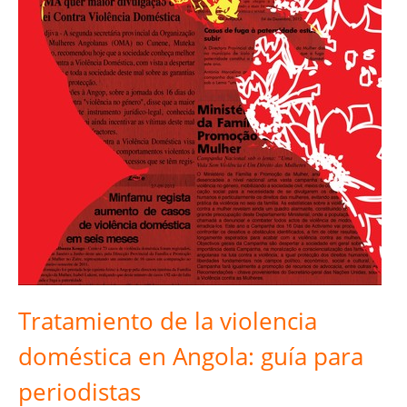
Tratamiento de la violencia
doméstica en Angola: guía para
periodistas