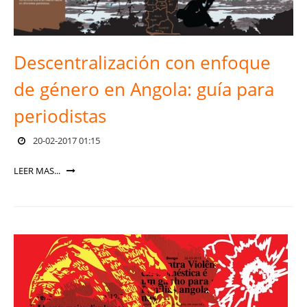
Descentralización con enfoque
de género en Angola: guía para
periodistas
20-02-2017 01:15
LEER MAS...