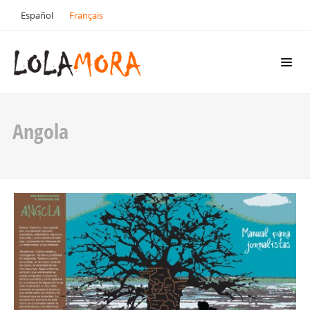
Español
Français
Angola