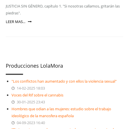
JUSTICIA SIN GÉNERO, capítulo 1. "Si nosotras callamos, gritarán las
piedras".
LEER MAS...
Producciones LolaMora
"Los conflictos han aumentado y con ellos la violencia sexual"
14-02-2025 18:03
Voces del Rif sobre el cannabis
30-01-2025 23:43
Hombres que odian a las mujeres: estudio sobre el trabajo
ideológico de la manosfera española
04-09-2023 16:40