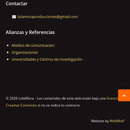
Contactar
lolamoraproducciones@gmail.com
Alianzas y Referencias
Medios de comunicación
Organizaciones
Universidades y Centros de Investigación
© 2026 LolaMora - Los contenidos de esta web están bajo una
licencia
Creative Commons
si no se indica lo contrario
Website by
WebWolf