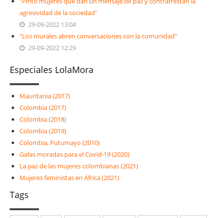
"Pinto mujeres que dan un mensaje de paz y contrarrestan la
agresividad de la sociedad"
29-09-2022 13:04
"Los murales abren conversaciones con la comunidad"
29-09-2022 12:29
Especiales LolaMora
Mauritania (2017)
Colombia (2017)
Colombia (2018)
Colombia (2019)
Colombia, Putumayo (2010)
Gafas moradas para el Covid-19 (2020)
La paz de las mujeres colombianas (2021)
Mujeres feministas en África (2021)
Tags