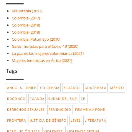
Mauritania (2017)
Colombia (2017)
Colombia (2018)
Colombia (2019)
Colombia, Putumayo (2010)
Gafas moradas para el Covid-19 (2020)
La paz de las mujeres colombianas (2021)
Mujeres feministas en África (2021)
Tags
ANGOLA
CHILE
COLOMBIA
ECUADOR
GUATEMALA
MÉXICO
RDCONGO
RUANDA
SUDÁN DEL SUR
CPI
DERECHOS SEXUALES
FEMINICIDIO
FEMME AU FONE
FRONTERA
JUSTICIA DE GÉNERO
LEYES
LITERATURA
RESOLUCIÓN 1325
VIOLENCIA
VIOLENCIA SEXUAL