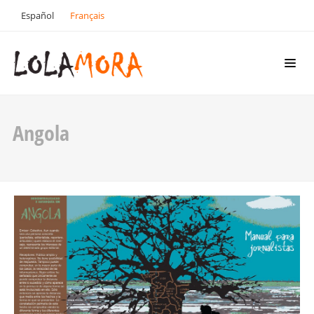
Español
Français
Angola