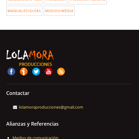
MANUALES/GUÍAS
MEDIOS/MEDIA
Contactar
lolamoraproducciones@gmail.com
Alianzas y Referencias
Medios de comunicación