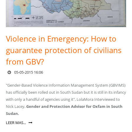
Violence in Emergency: How to
guarantee protection of civilians
from GBV?
05-05-2015 16:06
"Gender-Based Violence Information Management System (GBVIMS)
has officially been rolled out in South Sudan but it is still in its infancy
with only a handful of agencies using it", LolaMora Interviewed to
Nick Lacey,
Gender and Protection Advisor for Oxfam in South
Sudan.
LEER MAS...