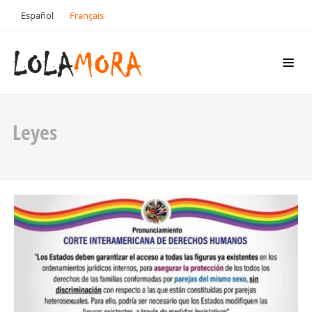
Español
Français
Leyes