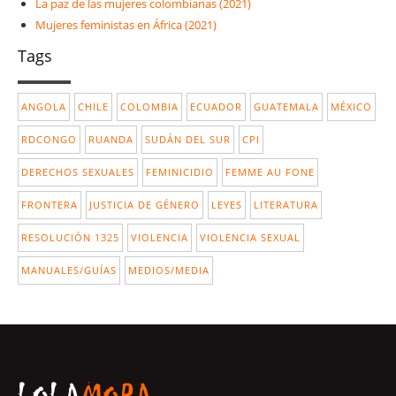
La paz de las mujeres colombianas (2021)
Mujeres feministas en África (2021)
Tags
ANGOLA
CHILE
COLOMBIA
ECUADOR
GUATEMALA
MÉXICO
RDCONGO
RUANDA
SUDÁN DEL SUR
CPI
DERECHOS SEXUALES
FEMINICIDIO
FEMME AU FONE
FRONTERA
JUSTICIA DE GÉNERO
LEYES
LITERATURA
RESOLUCIÓN 1325
VIOLENCIA
VIOLENCIA SEXUAL
MANUALES/GUÍAS
MEDIOS/MEDIA