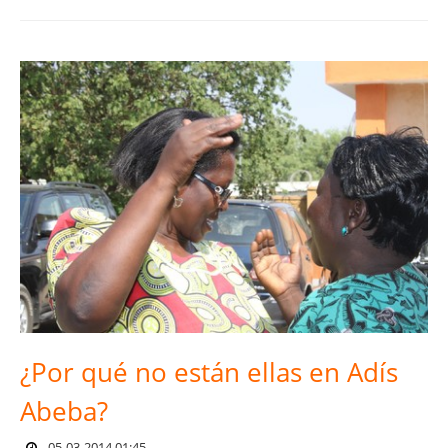
¿Por qué no están ellas en Adís
Abeba?
05-03-2014 01:45