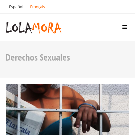
Español
Français
Derechos Sexuales