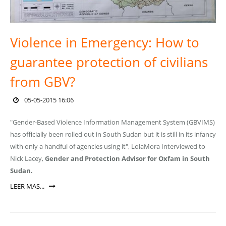
Violence in Emergency: How to
guarantee protection of civilians
from GBV?
05-05-2015 16:06
"Gender-Based Violence Information Management System (GBVIMS)
has officially been rolled out in South Sudan but it is still in its infancy
with only a handful of agencies using it", LolaMora Interviewed to
Nick Lacey,
Gender and Protection Advisor for Oxfam in South
Sudan.
LEER MAS...