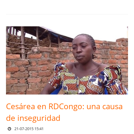
Cesárea en RDCongo: una causa
de inseguridad
21-07-2015 15:41