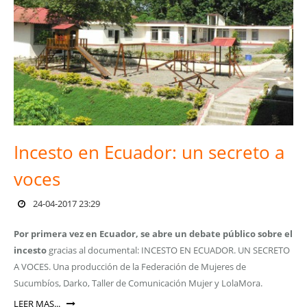
Incesto en Ecuador: un secreto a
voces
24-04-2017 23:29
Por primera vez en Ecuador, se abre un debate público sobre el
incesto
gracias al documental: INCESTO EN ECUADOR. UN SECRETO
A VOCES. Una producción de la Federación de Mujeres de
Sucumbíos, Darko, Taller de Comunicación Mujer y LolaMora.
LEER MAS...