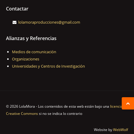
Contactar
lolamoraproducciones@gmail.com
Alianzas y Referencias
Medios de comunicación
Organizaciones
Universidades y Centros de Investigación
© 2026 LolaMora - Los contenidos de esta web están bajo una
licencia
Creative Commons
si no se indica lo contrario
Website by
WebWolf