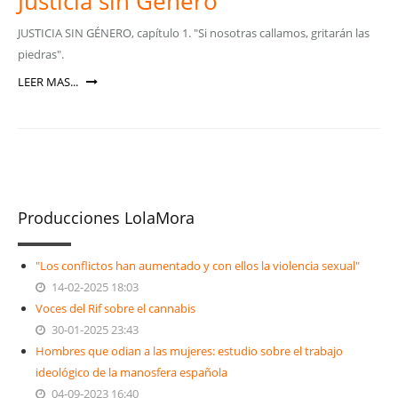
Justicia sin Género
JUSTICIA SIN GÉNERO, capítulo 1. "Si nosotras callamos, gritarán las
piedras".
LEER MAS...
Producciones LolaMora
"Los conflictos han aumentado y con ellos la violencia sexual"
14-02-2025 18:03
Voces del Rif sobre el cannabis
30-01-2025 23:43
Hombres que odian a las mujeres: estudio sobre el trabajo
ideológico de la manosfera española
04-09-2023 16:40