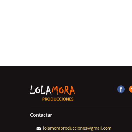
Contactar
lolamoraproducciones@gmail.com