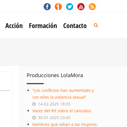
Acción
Formación
Contacto
Producciones LolaMora
"Los conflictos han aumentado y
con ellos la violencia sexual"
14-02-2025 18:03
Voces del Rif sobre el cannabis
30-01-2025 23:43
Hombres que odian a las mujeres: