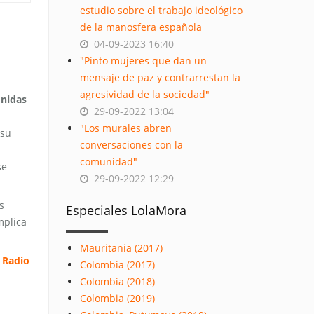
estudio sobre el trabajo ideológico
de la manosfera española
04-09-2023 16:40
"Pinto mujeres que dan un
mensaje de paz y contrarrestan la
agresividad de la sociedad"
Unidas
29-09-2022 13:04
"Los murales abren
 su
conversaciones con la
comunidad"
se
29-09-2022 12:29
s
Especiales LolaMora
mplica
Mauritania (2017)
 Radio
Colombia (2017)
Colombia (2018)
Colombia (2019)