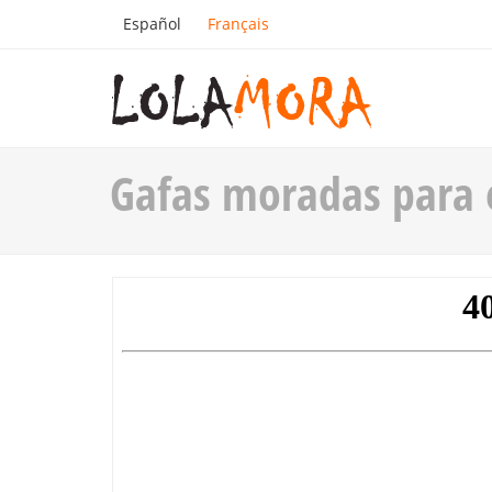
Español
Français
Gafas moradas para e