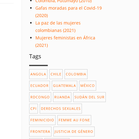
Colombia, Putumayo (2010)
Gafas moradas para el Covid-19
(2020)
La paz de las mujeres
colombianas (2021)
Mujeres feministas en África
(2021)
Tags
ANGOLA
CHILE
COLOMBIA
ECUADOR
GUATEMALA
MÉXICO
RDCONGO
RUANDA
SUDÁN DEL SUR
CPI
DERECHOS SEXUALES
FEMINICIDIO
FEMME AU FONE
FRONTERA
JUSTICIA DE GÉNERO