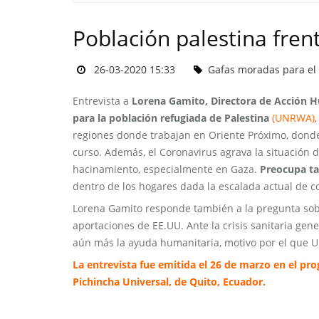
Población palestina fren
26-03-2020 15:33
Gafas moradas para el 
Entrevista a
Lorena Gamito, Directora de Acción H
para la población refugiada de Palestina
(UNRWA)
regiones donde trabajan en Oriente Próximo, donde
curso. Además, el Coronavirus agrava la situación de
hacinamiento, especialmente en Gaza.
Preocupa ta
dentro de los hogares dada la escalada actual de co
Lorena Gamito responde también a la pregunta sobr
aportaciones de EE.UU. Ante la crisis sanitaria ge
aún más la ayuda humanitaria, motivo por el que U
La entrevista fue emitida el 26 de marzo en el pr
Pichincha Universal, de Quito, Ecuador.