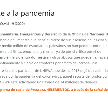
te a la pandemia
Covid-19 (2020)
umanitaria, Emergencias y Desarrollo de la Oficina de Naciones 
, habla del impacto que tiene el cierre de sus escuelas en las cinco
 medio millón de estudiantes palestinos no han podido continuar
 salud física, emocional y mental, ya de por sí crítica por el de
mbién la violencia doméstica
y otros abusos que pueden agravar
nfinamiento y cierre de fronteras por efecto del coronavirus.
e la crisis particualr de UNRWA que desde 2018 dejó de recibir la
nerada por la pandemia del coronavirus, aquel recorte de fondos co
NRWA está solicitando una ayuda de 14 millones de dólares.
ograma de radio de Presseza, 4ELEMENTOS, a través de la señal de