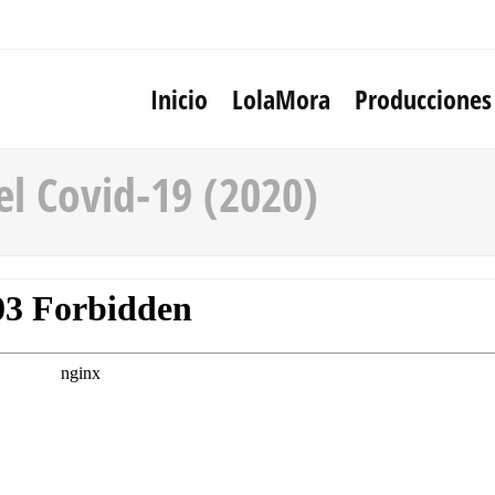
Inicio
LolaMora
Producciones
l Covid-19 (2020)