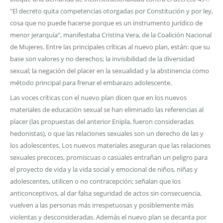
"El decreto quita competencias otorgadas por Constitución y por ley,
cosa que no puede hacerse porque es un instrumento jurídico de
menor jerarquía", manifestaba Cristina Vera, de la Coalición Nacional
de Mujeres. Entre las principales críticas al nuevo plan, están: que su
base son valores y no derechos; la invisibilidad de la diversidad
sexual; la negación del placer en la sexualidad y la abstinencia como
método principal para frenar el embarazo adolescente.
Las voces críticas con el nuevo plan dicen que en los nuevos
materiales de educación sexual se han eliminado las referencias al
placer (las propuestas del anterior Enipla, fueron consideradas
hedonistas), o que las relaciones sexuales son un derecho de las y
los adolescentes. Los nuevos materiales aseguran que las relaciones
sexuales precoces, promiscuas o casuales entrañan un peligro para
el proyecto de vida y la vida social y emocional de niños, niñas y
adolescentes, utilicen o no contracepción; señalan que los
anticonceptivos, al dar falsa seguridad de actos sin consecuencia,
vuelven a las personas más irrespetuosas y posiblemente más
violentas y desconsideradas. Además el nuevo plan se decanta por