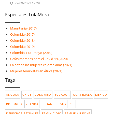
29-09-2022 12:29
Especiales LolaMora
Mauritania (2017)
Colombia (2017)
Colombia (2018)
Colombia (2019)
Colombia, Putumayo (2010)
Gafas moradas para el Covid-19 (2020)
La paz de las mujeres colombianas (2021)
Mujeres feministas en África (2021)
Tags
ANGOLA
CHILE
COLOMBIA
ECUADOR
GUATEMALA
MÉXICO
RDCONGO
RUANDA
SUDÁN DEL SUR
CPI
DERECHOS SEXUALES
FEMINICIDIO
FEMME AU FONE