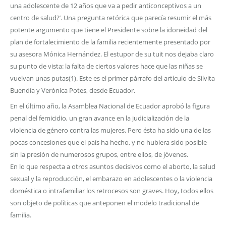
una adolescente de 12 años que va a pedir anticonceptivos a un
centro de salud?’. Una pregunta retórica que parecía resumir el más
potente argumento que tiene el Presidente sobre la idoneidad del
plan de fortalecimiento de la familia recientemente presentado por
su asesora Mónica Hernández. El estupor de su tuit nos dejaba claro
su punto de vista: la falta de ciertos valores hace que las niñas se
vuelvan unas putas(1). Este es el primer párrafo del artículo de Silvita
Buendía y Verónica Potes, desde Ecuador.
En el último año, la Asamblea Nacional de Ecuador aprobó la figura
penal del femicidio, un gran avance en la judicialización de la
violencia de género contra las mujeres. Pero ésta ha sido una de las
pocas concesiones que el país ha hecho, y no hubiera sido posible
sin la presión de numerosos grupos, entre ellos, de jóvenes.
En lo que respecta a otros asuntos decisivos como el aborto, la salud
sexual y la reproducción, el embarazo en adolescentes o la violencia
doméstica o intrafamiliar los retrocesos son graves. Hoy, todos ellos
son objeto de políticas que anteponen el modelo tradicional de
familia.