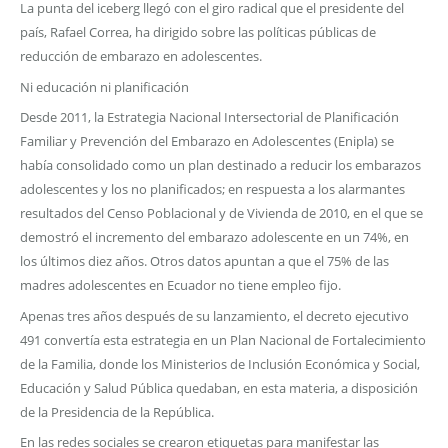
La punta del iceberg llegó con el giro radical que el presidente del
país, Rafael Correa, ha dirigido sobre las políticas públicas de
reducción de embarazo en adolescentes.
Ni educación ni planificación
Desde 2011, la Estrategia Nacional Intersectorial de Planificación
Familiar y Prevención del Embarazo en Adolescentes (Enipla) se
había consolidado como un plan destinado a reducir los embarazos
adolescentes y los no planificados; en respuesta a los alarmantes
resultados del Censo Poblacional y de Vivienda de 2010, en el que se
demostró el incremento del embarazo adolescente en un 74%, en
los últimos diez años. Otros datos apuntan a que el 75% de las
madres adolescentes en Ecuador no tiene empleo fijo.
Apenas tres años después de su lanzamiento, el decreto ejecutivo
491 convertía esta estrategia en un Plan Nacional de Fortalecimiento
de la Familia, donde los Ministerios de Inclusión Económica y Social,
Educación y Salud Pública quedaban, en esta materia, a disposición
de la Presidencia de la República.
En las redes sociales se crearon etiquetas para manifestar las