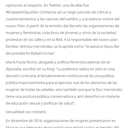
opiniones al respecto. En Twitter, una de ellas fue
#EniplasinOpusDei. Comienza así un largo periodo de críticas y
cuestionamientos a las razones del cambio y a la esencia misma del
nuevo Plan. A partir de la emisión del decreto las organizaciones de
mujeres y feministas, colectivos de jóvenes y otros de la sociedad,
protestan en las calles y en la Red. A la responsable del nuevo plan
familiar, Mónica Hernández, se la apoda como “la asesora Opus Dei
del presidente Rafael Correa”.
María Paula Romo, abogada y política feminista además de ex
diputada, escribió en su blog: “La polémica radica no sólo en una
decisión contraria al fortalecimiento institucional de una política
pública importantísima para el ejercicio real de los derechos de las
mujeres de todas las edades, sino también porque la Dra. Hernández
tiene una postura pública conservadora y anti derechos en materia
de educación sexual y políticas de salud”.
Sexualidad con misterio
En diciembre de 2014, organizaciones de mujeres presentaron en
bloque una demanda de inconstitucionalidad contra el decreto 491.