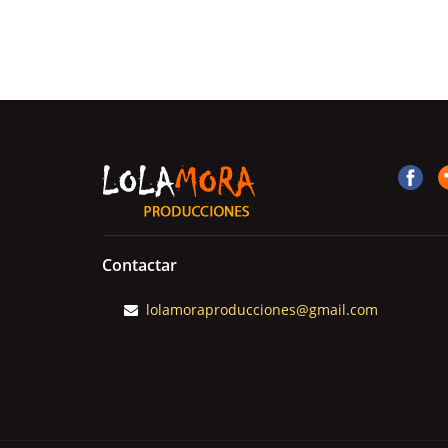
Contactar
lolamoraproducciones@gmail.com