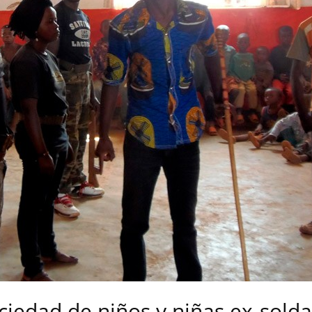
ociedad de niños y niñas ex-sold