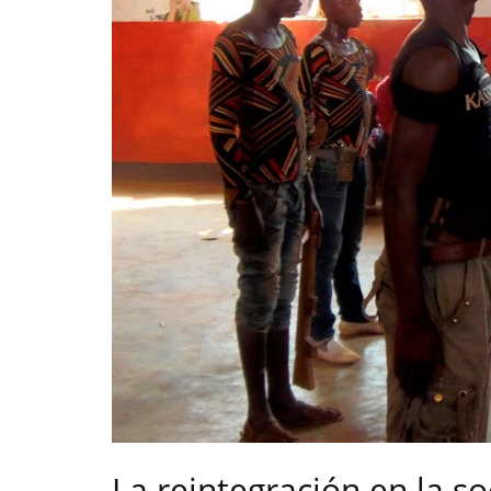
La reintegración en la s