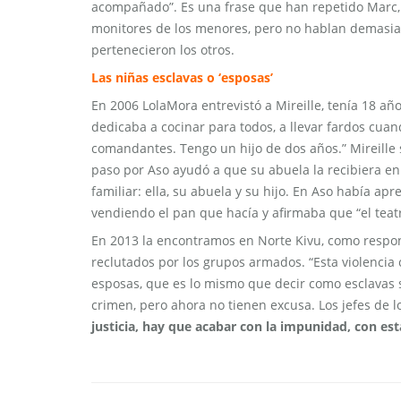
acompañado”. Es una frase que han repetido Marc, 
monitores de los menores, pero no hablan demasia
pertenecieron los otros.
Las niñas esclavas o ‘esposas’
En 2006 LolaMora entrevistó a Mireille, tenía 18 a
dedicaba a cocinar para todos, a llevar fardos cu
comandantes. Tengo un hijo de dos años.” Mireille s
paso por Aso ayudó a que su abuela la recibiera en
familiar: ella, su abuela y su hijo. En Aso había ap
vendiendo el pan que hacía y afirmaba que “el teatr
En 2013 la encontramos en Norte Kivu, como respon
reclutados por los grupos armados. “Esta violencia
esposas, que es lo mismo que decir como esclavas 
crimen, pero ahora no tienen excusa. Los jefes de 
justicia, hay que acabar con la impunidad, con est