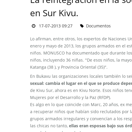
en Sur Kivu.
17-07-2013 09:27
Documentos
Lo afirman, entre otros, los expertos de Naciones U
enero y mayo de 2013, los grupos armados en el es
niños. MONUSCO ha documentado que durante los p
niños, incluyendo 36 niñas. "De esos niños, la mayorí
Katanga (38 ), y Provincia Oriental (35)".
En Bukavu las organizaciones locales también lo se
sexual: cambia el lugar en el que se produce depen
de Kivu Sur, ahora es en Kivu Norte. Esos niños ten
Mujeres por el Desarrollo y la Paz (RFDP).
Es algo en lo que coincide con Marc, 20 años, ex 
a recuperar niños que habían sido reclutados por 
grupos armados irregulares y convencían a los respon
las chicas no tanto,
ellas eran esposas bajo sus órd