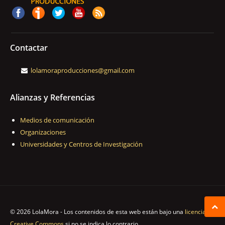
Contactar
lolamoraproducciones@gmail.com
Alianzas y Referencias
Medios de comunicación
Organizaciones
Universidades y Centros de Investigación
© 2026 LolaMora - Los contenidos de esta web están bajo una
licencia
Creative Commons
si no se indica lo contrario