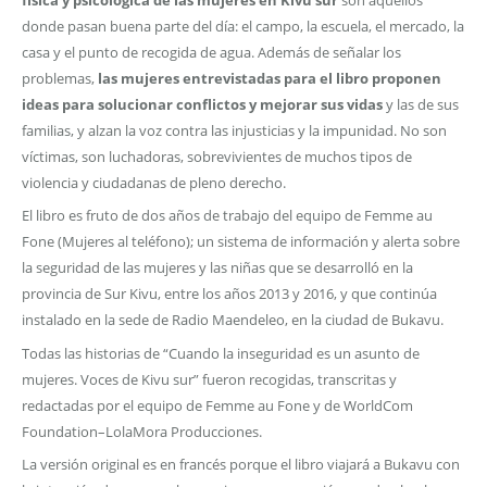
donde pasan buena parte del día: el campo, la escuela, el mercado, la
casa y el punto de recogida de agua. Además de señalar los
problemas,
las mujeres entrevistadas para el libro proponen
ideas para solucionar conflictos y mejorar sus vidas
y las de sus
familias, y alzan la voz contra las injusticias y la impunidad. No son
víctimas, son luchadoras, sobrevivientes de muchos tipos de
violencia y ciudadanas de pleno derecho.
El libro es fruto de dos años de trabajo del equipo de Femme au
Fone (Mujeres al teléfono); un sistema de información y alerta sobre
la seguridad de las mujeres y las niñas que se desarrolló en la
provincia de Sur Kivu, entre los años 2013 y 2016, y que continúa
instalado en la sede de Radio Maendeleo, en la ciudad de Bukavu.
Todas las historias de “Cuando la inseguridad es un asunto de
mujeres. Voces de Kivu sur” fueron recogidas, transcritas y
redactadas por el equipo de Femme au Fone y de WorldCom
Foundation–LolaMora Producciones.
La versión original es en francés porque el libro viajará a Bukavu con