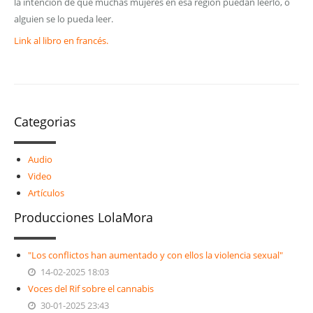
la intención de que muchas mujeres en esa región puedan leerlo, o
alguien se lo pueda leer.
Link al libro en francés.
Categorias
Audio
Video
Artículos
Producciones LolaMora
"Los conflictos han aumentado y con ellos la violencia sexual"
14-02-2025 18:03
Voces del Rif sobre el cannabis
30-01-2025 23:43