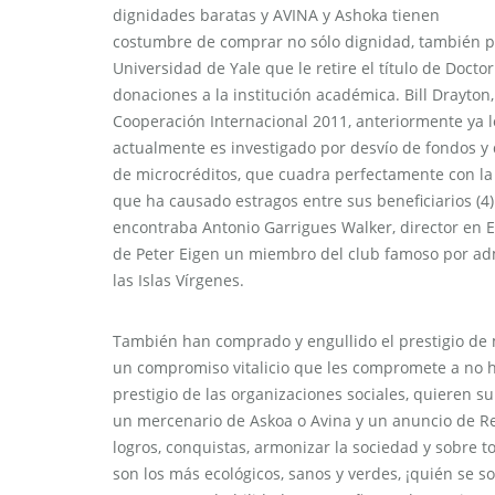
dignidades baratas y AVINA y Ashoka tienen
costumbre de comprar no sólo dignidad, también pre
Universidad de Yale que le retire el título de Do
donaciones a la institución académica. Bill Drayton
Cooperación Internacional 2011, anteriormente ya
actualmente es investigado por desvío de fondos y
de microcréditos, que cuadra perfectamente con la r
que ha causado estragos entre sus beneficiarios (4)
encontraba Antonio Garrigues Walker, director en 
de Peter Eigen un miembro del club famoso por adm
las Islas Vírgenes.
También han comprado y engullido el prestigio de 
un compromiso vitalicio que les compromete a no ha
prestigio de las organizaciones sociales, quieren su 
un mercenario de Askoa o Avina y un anuncio de Re
logros, conquistas, armonizar la sociedad y sobre 
son los más ecológicos, sanos y verdes, ¡quién se 