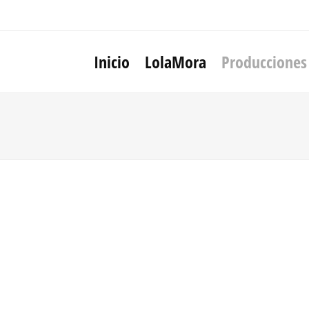
Inicio
LolaMora
Producciones