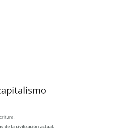
capitalismo
critura.
 de la civilización actual.