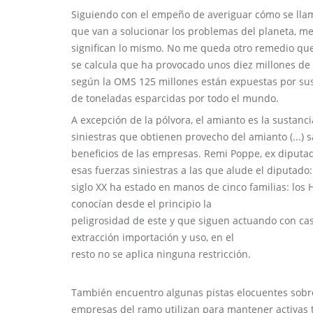
Siguiendo con el empeño de averiguar cómo se llam
que van a solucionar los problemas del planeta, me
significan lo mismo. No me queda otro remedio que d
se calcula que ha provocado unos diez millones de
según la OMS 125 millones están expuestas por sus 
de toneladas esparcidas por todo el mundo.
A excepción de la pólvora, el amianto es la sustanc
siniestras que obtienen provecho del amianto (...) 
beneficios de las empresas. Remi Poppe, ex diputad
esas fuerzas siniestras a las que alude el diputad
siglo XX ha estado en manos de cinco familias: los H
conocían desde el principio la
peligrosidad de este y que siguen actuando con cas
extracción importación y uso, en el
resto no se aplica ninguna restricción.
También encuentro algunas pistas elocuentes sobre
empresas del ramo utilizan para mantener activas t