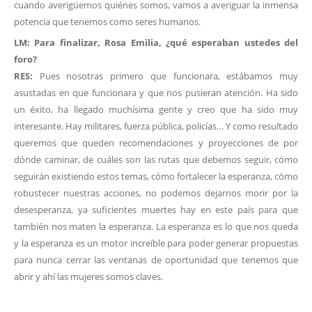
cuando averigüemos quiénes somos, vamos a averiguar la inmensa
potencia que tenemos como seres humanos.
LM: Para finalizar, Rosa Emilia, ¿qué esperaban ustedes del
foro?
RES:
Pues nosotras primero que funcionara, estábamos muy
asustadas en que funcionara y que nos pusieran atención. Ha sido
un éxito, ha llegado muchísima gente y creo que ha sido muy
interesante. Hay militares, fuerza pública, policías… Y como resultado
queremos que queden recomendaciones y proyecciones de por
dónde caminar, de cuáles son las rutas que debemos seguir, cómo
seguirán existiendo estos temas, cómo fortalecer la esperanza, cómo
robustecer nuestras acciones, no podemos dejarnos morir por la
desesperanza, ya suficientes muertes hay en este país para que
también nos maten la esperanza. La esperanza es lo que nos queda
y la esperanza es un motor increíble para poder generar propuestas
para nunca cerrar las ventanas de oportunidad que tenemos que
abrir y ahí las mujeres somos claves.