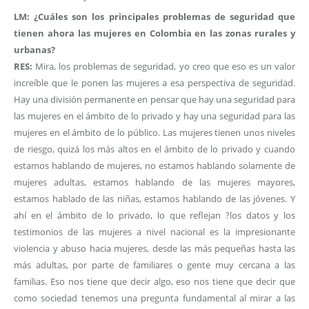
LM: ¿Cuáles son los principales problemas de seguridad que
tienen ahora las mujeres en Colombia en las zonas rurales y
urbanas?
RES:
Mira, los problemas de seguridad, yo creo que eso es un valor
increíble que le ponen las mujeres a esa perspectiva de seguridad.
Hay una división permanente en pensar que hay una seguridad para
las mujeres en el ámbito de lo privado y hay una seguridad para las
mujeres en el ámbito de lo público. Las mujeres tienen unos niveles
de riesgo, quizá los más altos en el ámbito de lo privado y cuando
estamos hablando de mujeres, no estamos hablando solamente de
mujeres adultas, estamos hablando de las mujeres mayores,
estamos hablado de las niñas, estamos hablando de las jóvenes. Y
ahí en el ámbito de lo privado, lo que reflejan ?los datos y los
testimonios de las mujeres a nivel nacional es la impresionante
violencia y abuso hacia mujeres, desde las más pequeñas hasta las
más adultas, por parte de familiares o gente muy cercana a las
familias. Eso nos tiene que decir algo, eso nos tiene que decir que
como sociedad tenemos una pregunta fundamental al mirar a las