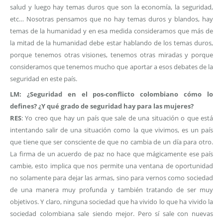
salud y luego hay temas duros que son la economía, la seguridad,
etc… Nosotras pensamos que no hay temas duros y blandos, hay
temas de la humanidad y en esa medida consideramos que más de
la mitad de la humanidad debe estar hablando de los temas duros,
porque tenemos otras visiones, tenemos otras miradas y porque
consideramos que tenemos mucho que aportar a esos debates de la
seguridad en este país.
LM: ¿Seguridad en el pos-conflicto colombiano cómo lo
defines? ¿Y qué grado de seguridad hay para las mujeres?
RES
: Yo creo que hay un país que sale de una situación o que está
intentando salir de una situación como la que vivimos, es un país
que tiene que ser consciente de que no cambia de un día para otro.
La firma de un acuerdo de paz no hace que mágicamente ese país
cambie, esto implica que nos permite una ventana de oportunidad
no solamente para dejar las armas, sino para vernos como sociedad
de una manera muy profunda y también tratando de ser muy
objetivos. Y claro, ninguna sociedad que ha vivido lo que ha vivido la
sociedad colombiana sale siendo mejor. Pero sí sale con nuevas