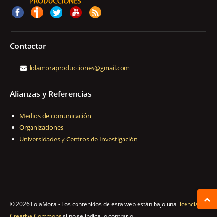
Contactar
lolamoraproducciones@gmail.com
Alianzas y Referencias
Medios de comunicación
Organizaciones
Universidades y Centros de Investigación
© 2026 LolaMora - Los contenidos de esta web están bajo una
licencia
Creative Commons
si no se indica lo contrario