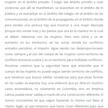
mujeres en el ámbito privado. Y luego ese ámbito privado y esas
violencias que allí se manifiestan, se exacerban en el ámbito de lo
público y se exacerban en el ámbito del colegio, en el ámbito de las
comunicaciones, en el ámbito de la propaganda, en el ámbito donde
para vender una pintura hay que mostrar a una mujer desnuda
porque eso vende más y les parece que esa es la manera en la cual
se deben relacionar con las mujeres. Pero esto tiene y va en
aumento en los territorios, en las zonas donde los conflictos
armados persisten, el impacto sigue siendo tan desproporcionado
como siempre y el uso del cuerpo de las mujeres como territorio de
conflicto entonces vuelve y es un territorio para múltiples conflictos.
Nosotras creemos que la seguridad tiene que entender que el
cuerpo de las mujeres no puede seguir siendo territorio de conflicto,
que tenemos que buscar salidas novedosas para que estas formas
en las cuales se expresa hoy una violencia que yo diría en muchos
casos escandalosa, no solamente en Colombia, sino en América
Latina, pueda tener salidas a través de una construcción diferente. Si
somos conscientes de que seguir haciendo lo mismo nos lleva al
mismo lugar, es que tenemos que hacer cosas diferentes para que