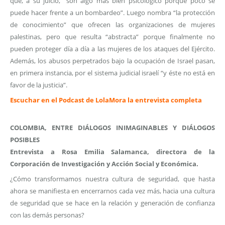
que, a su juicio, “son algo más bien psicológico porque poco se
puede hacer frente a un bombardeo”. Luego nombra “la protección
de conocimiento” que ofrecen las organizaciones de mujeres
palestinas, pero que resulta “abstracta” porque finalmente no
pueden proteger día a día a las mujeres de los ataques del Ejército.
Además, los abusos perpetrados bajo la ocupación de Israel pasan,
en primera instancia, por el sistema judicial israelí “y éste no está en
favor de la justicia”.
Escuchar en el Podcast de LolaMora la entrevista completa
COLOMBIA, ENTRE DIÁLOGOS INIMAGINABLES Y DIÁLOGOS
POSIBLES
Entrevista a Rosa Emilia Salamanca, directora de la
Corporación de Investigación y Acción Social y Económica.
¿Cómo transformamos nuestra cultura de seguridad, que hasta
ahora se manifiesta en encerrarnos cada vez más, hacia una cultura
de seguridad que se hace en la relación y generación de confianza
con las demás personas?