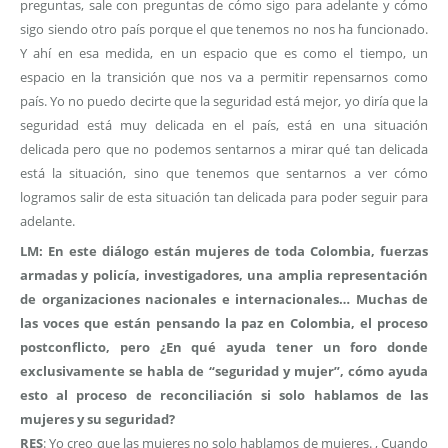
preguntas, sale con preguntas de cómo sigo para adelante y cómo
sigo siendo otro país porque el que tenemos no nos ha funcionado.
Y ahí en esa medida, en un espacio que es como el tiempo, un
espacio en la transición que nos va a permitir repensarnos como
país. Yo no puedo decirte que la seguridad está mejor, yo diría que la
seguridad está muy delicada en el país, está en una situación
delicada pero que no podemos sentarnos a mirar qué tan delicada
está la situación, sino que tenemos que sentarnos a ver cómo
logramos salir de esta situación tan delicada para poder seguir para
adelante.
LM: En este diálogo están mujeres de toda Colombia, fuerzas
armadas y policía, investigadores, una amplia representación
de organizaciones nacionales e internacionales… Muchas de
las voces que están pensando la paz en Colombia, el proceso
postconflicto, pero ¿En qué ayuda tener un foro donde
exclusivamente se habla de “seguridad y mujer”, cómo ayuda
esto al proceso de reconciliación si solo hablamos de las
mujeres y su seguridad?
RES
: Yo creo que las mujeres no solo hablamos de mujeres. , Cuando