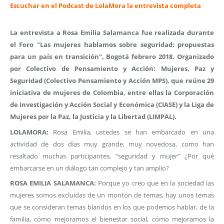
Escuchar en el Podcast de LolaMora la entrevista completa
La entrevista a Rosa Emilia Salamanca fue realizada durante
el Foro "Las mujeres hablamos sobre seguridad: propuestas
para un país en transición", Bogotá febrero 2018. Organizado
por Colectivo de Pensamiento y Acción: Mujeres, Paz y
Seguridad (Colectivo Pensamiento y Acción MPS), que reúne 29
iniciativa de mujeres de Colombia, entre ellas la Corporación
de Investigación y Acción Social y Económica (CIASE) y la Liga de
Mujeres por la Paz, la Justicia y la Libertad (LIMPAL).
LOLAMORA:
Rosa Emilia, ustedes se han embarcado en una
actividad de dos días muy grande, muy novedosa, como han
resaltado muchas participantes, “seguridad y mujer” ¿Por qué
embarcarse en un diálogo tan complejo y tan amplio?
ROSA EMILIA SALAMANCA:
Porque yo creo que en la sociedad las
mujeres somos excluidas de un montón de temas, hay unos temas
que se consideran temas blandos en los que podemos hablar, de la
familia, cómo mejoramos el bienestar social, cómo mejoramos la