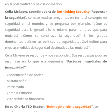
en el postconflicto y bajo la ocupación.
Celia Mckeon, coordinadora de
Rethinking Security
(Repensar
la seguridad),
se hace muchas preguntas en torno al concepto de
seguridad en el mundo; y se pregunta por ejemplo, “¿Qué es
seguridad para la gente? ¿Es lo mismo para hombres que para
mujeres? ¿Cómo se construye la seguridad? Si los grupos
dominantes definen las políticas de seguridad... ¿Qué define para
ellos las medidas de seguridad destinadas a las mujeres?”.
Celia Mckeon se responde y nos responde… Sus respuestas podrían
resumirse en lo que ella denomina
“Factores mundiales de
inseguridad”
:
- Concentración de poder
- Militarización
- Patriarcado
- Cambio climático
- Vulnerabilidad financiera
En su Charla TED-Exeter, “
Reimaginando la seguridad
”,
se