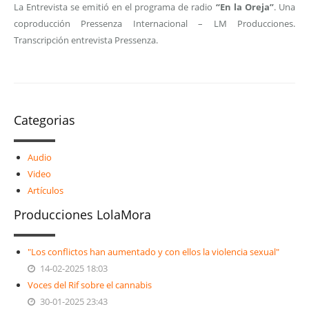
La Entrevista se emitió en el programa de radio
“En la Oreja”
. Una
coproducción Pressenza Internacional – LM Producciones.
Transcripción entrevista Pressenza.
Categorias
Audio
Video
Artículos
Producciones LolaMora
"Los conflictos han aumentado y con ellos la violencia sexual"
14-02-2025 18:03
Voces del Rif sobre el cannabis
30-01-2025 23:43