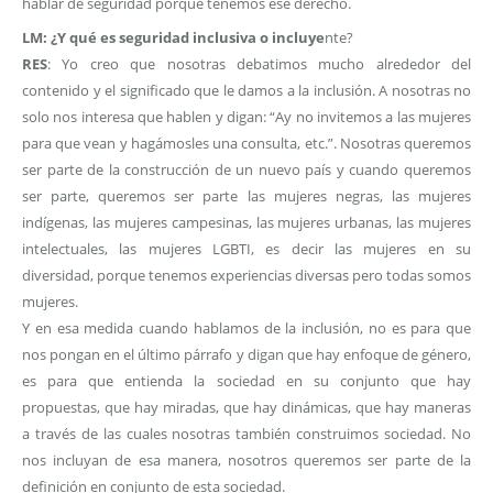
hablar de seguridad porque tenemos ese derecho.
LM: ¿Y qué es seguridad inclusiva o incluye
nte?
RES
: Yo creo que nosotras debatimos mucho alrededor del
contenido y el significado que le damos a la inclusión. A nosotras no
solo nos interesa que hablen y digan: “Ay no invitemos a las mujeres
para que vean y hagámosles una consulta, etc.”. Nosotras queremos
ser parte de la construcción de un nuevo país y cuando queremos
ser parte, queremos ser parte las mujeres negras, las mujeres
indígenas, las mujeres campesinas, las mujeres urbanas, las mujeres
intelectuales, las mujeres LGBTI, es decir las mujeres en su
diversidad, porque tenemos experiencias diversas pero todas somos
mujeres.
Y en esa medida cuando hablamos de la inclusión, no es para que
nos pongan en el último párrafo y digan que hay enfoque de género,
es para que entienda la sociedad en su conjunto que hay
propuestas, que hay miradas, que hay dinámicas, que hay maneras
a través de las cuales nosotras también construimos sociedad. No
nos incluyan de esa manera, nosotros queremos ser parte de la
definición en conjunto de esta sociedad.