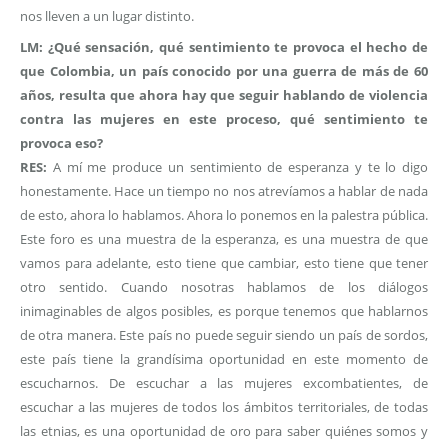
nos lleven a un lugar distinto.
LM: ¿Qué sensación, qué sentimiento te provoca el hecho de
que Colombia, un país conocido por una guerra de más de 60
años, resulta que ahora hay que seguir hablando de violencia
contra las mujeres en este proceso, qué sentimiento te
provoca eso?
RES:
A mí me produce un sentimiento de esperanza y te lo digo
honestamente. Hace un tiempo no nos atrevíamos a hablar de nada
de esto, ahora lo hablamos. Ahora lo ponemos en la palestra pública.
Este foro es una muestra de la esperanza, es una muestra de que
vamos para adelante, esto tiene que cambiar, esto tiene que tener
otro sentido. Cuando nosotras hablamos de los diálogos
inimaginables de algos posibles, es porque tenemos que hablarnos
de otra manera. Este país no puede seguir siendo un país de sordos,
este país tiene la grandísima oportunidad en este momento de
escucharnos. De escuchar a las mujeres excombatientes, de
escuchar a las mujeres de todos los ámbitos territoriales, de todas
las etnias, es una oportunidad de oro para saber quiénes somos y