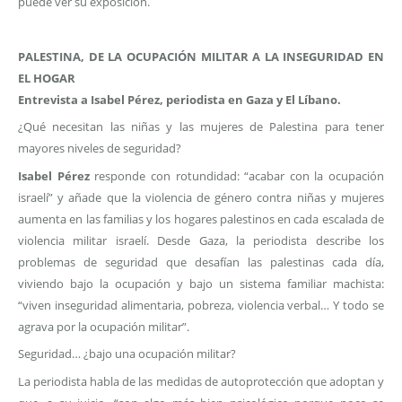
puede ver su exposición.
PALESTINA, DE LA OCUPACIÓN MILITAR A LA INSEGURIDAD EN
EL HOGAR
Entrevista a Isabel Pérez, periodista en Gaza y El Líbano.
¿Qué necesitan las niñas y las mujeres de Palestina para tener
mayores niveles de seguridad?
Isabel Pérez
responde con rotundidad: “acabar con la ocupación
israelí” y añade que la violencia de género contra niñas y mujeres
aumenta en las familias y los hogares palestinos en cada escalada de
violencia militar israelí. Desde Gaza, la periodista describe los
problemas de seguridad que desafían las palestinas cada día,
viviendo bajo la ocupación y bajo un sistema familiar machista:
“viven inseguridad alimentaria, pobreza, violencia verbal… Y todo se
agrava por la ocupación militar”.
Seguridad… ¿bajo una ocupación militar?
La periodista habla de las medidas de autoprotección que adoptan y