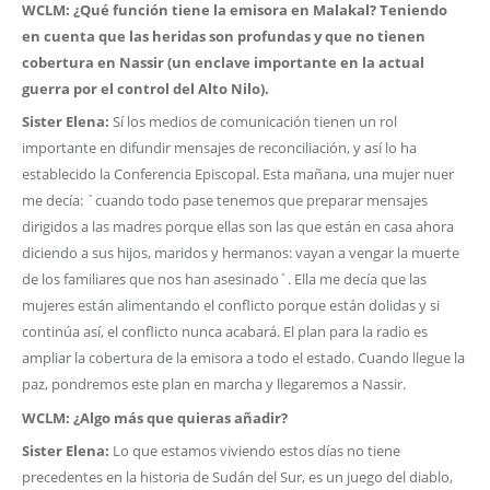
WCLM: ¿Qué función tiene la emisora en Malakal? Teniendo
en cuenta que las heridas son profundas y que no tienen
cobertura en Nassir (un enclave importante en la actual
guerra por el control del Alto Nilo).
Sister Elena:
Sí los medios de comunicación tienen un rol
importante en difundir mensajes de reconciliación, y así lo ha
establecido la Conferencia Episcopal. Esta mañana, una mujer nuer
me decía: ´cuando todo pase tenemos que preparar mensajes
dirigidos a las madres porque ellas son las que están en casa ahora
diciendo a sus hijos, maridos y hermanos: vayan a vengar la muerte
de los familiares que nos han asesinado´. Ella me decía que las
mujeres están alimentando el conflicto porque están dolidas y si
continúa así, el conflicto nunca acabará. El plan para la radio es
ampliar la cobertura de la emisora a todo el estado. Cuando llegue la
paz, pondremos este plan en marcha y llegaremos a Nassir.
WCLM: ¿Algo más que quieras añadir?
Sister Elena:
Lo que estamos viviendo estos días no tiene
precedentes en la historia de Sudán del Sur, es un juego del diablo,