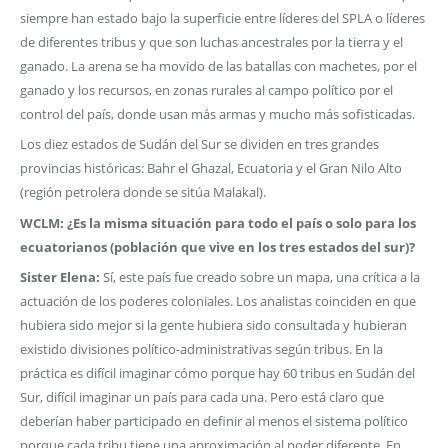
siempre han estado bajo la superficie entre líderes del SPLA o líderes
de diferentes tribus y que son luchas ancestrales por la tierra y el
ganado. La arena se ha movido de las batallas con machetes, por el
ganado y los recursos, en zonas rurales al campo político por el
control del país, donde usan más armas y mucho más sofisticadas.
Los diez estados de Sudán del Sur se dividen en tres grandes
provincias históricas: Bahr el Ghazal, Ecuatoria y el Gran Nilo Alto
(región petrolera donde se sitúa Malakal).
WCLM: ¿Es la misma situación para todo el país o solo para los
ecuatorianos (población que vive en los tres estados del sur)?
Sister Elena:
Sí, este país fue creado sobre un mapa, una crítica a la
actuación de los poderes coloniales. Los analistas coinciden en que
hubiera sido mejor si la gente hubiera sido consultada y hubieran
existido divisiones político-administrativas según tribus. En la
práctica es difícil imaginar cómo porque hay 60 tribus en Sudán del
Sur, difícil imaginar un país para cada una. Pero está claro que
deberían haber participado en definir al menos el sistema político
porque cada tribu tiene una aproximación al poder diferente. En