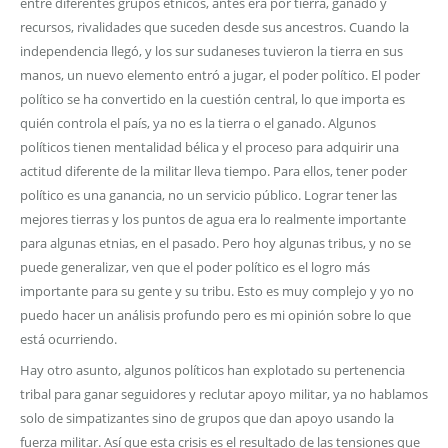
entre diferentes grupos étnicos, antes era por tierra, ganado y
recursos, rivalidades que suceden desde sus ancestros. Cuando la
independencia llegó, y los sur sudaneses tuvieron la tierra en sus
manos, un nuevo elemento entró a jugar, el poder político. El poder
político se ha convertido en la cuestión central, lo que importa es
quién controla el país, ya no es la tierra o el ganado. Algunos
políticos tienen mentalidad bélica y el proceso para adquirir una
actitud diferente de la militar lleva tiempo. Para ellos, tener poder
político es una ganancia, no un servicio público. Lograr tener las
mejores tierras y los puntos de agua era lo realmente importante
para algunas etnias, en el pasado. Pero hoy algunas tribus, y no se
puede generalizar, ven que el poder político es el logro más
importante para su gente y su tribu. Esto es muy complejo y yo no
puedo hacer un análisis profundo pero es mi opinión sobre lo que
está ocurriendo.
Hay otro asunto, algunos políticos han explotado su pertenencia
tribal para ganar seguidores y reclutar apoyo militar, ya no hablamos
solo de simpatizantes sino de grupos que dan apoyo usando la
fuerza militar. Así que esta crisis es el resultado de las tensiones que