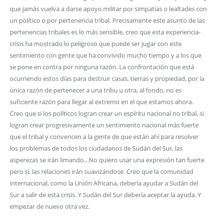
que jamás vuelva a darse apoyo militar por simpatías o lealtades con
un político o por pertenencia tribal. Precisamente este asunto de las
pertenencias tribales es lo más sensible, creo que esta experiencia-
crisis ha mostrado lo peligroso que puede ser jugar con este
sentimiento con gente que ha convivido mucho tiempo y a los que
se pone en contra por ninguna razón. La confrontación que está
ocurriendo estos días para destruir casas, tierras y propiedad, por la
única razón de pertenecer a una tribu u otra, al fondo, no es
suficiente razón para llegar al extremo en el que estamos ahora.
Creo que si los políticos logran crear un espíritu nacional no tribal, si
logran crear progresivamente un sentimiento nacional más fuerte
que el tribal y convencen a la gente de que están ahí para resolver
los problemas de todos los ciudadanos de Sudán del Sur, las
asperezas se irán limando…No quiero usar una expresión tan fuerte
pero sí, las relaciones irán suavizándose. Creo que la comunidad
internacional, como la Unión Africana, debería ayudar a Sudán del
Sur a salir de esta crisis. Y Sudán del Sur debería aceptar la ayuda. Y
empezar de nuevo otra vez.