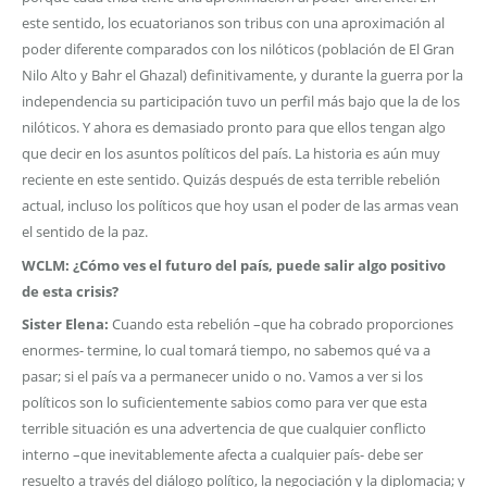
este sentido, los ecuatorianos son tribus con una aproximación al
poder diferente comparados con los nilóticos (población de El Gran
Nilo Alto y Bahr el Ghazal) definitivamente, y durante la guerra por la
independencia su participación tuvo un perfil más bajo que la de los
nilóticos. Y ahora es demasiado pronto para que ellos tengan algo
que decir en los asuntos políticos del país. La historia es aún muy
reciente en este sentido. Quizás después de esta terrible rebelión
actual, incluso los políticos que hoy usan el poder de las armas vean
el sentido de la paz.
WCLM: ¿Cómo ves el futuro del país, puede salir algo positivo
de esta crisis?
Sister Elena:
Cuando esta rebelión –que ha cobrado proporciones
enormes- termine, lo cual tomará tiempo, no sabemos qué va a
pasar; si el país va a permanecer unido o no. Vamos a ver si los
políticos son lo suficientemente sabios como para ver que esta
terrible situación es una advertencia de que cualquier conflicto
interno –que inevitablemente afecta a cualquier país- debe ser
resuelto a través del diálogo político, la negociación y la diplomacia; y