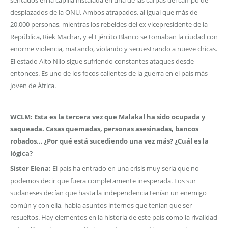
desplazados de la ONU. Ambos atrapados, al igual que más de
20.000 personas, mientras los rebeldes del ex vicepresidente de la
República, Riek Machar, y el Ejército Blanco se tomaban la ciudad con
enorme violencia, matando, violando y secuestrando a nueve chicas.
El estado Alto Nilo sigue sufriendo constantes ataques desde
entonces. Es uno de los focos calientes de la guerra en el país más
joven de África.
WCLM: Esta es la tercera vez que Malakal ha sido ocupada y
saqueada. Casas quemadas, personas asesinadas, bancos
robados… ¿Por qué está sucediendo una vez más? ¿Cuál es la
lógica?
Sister Elena:
El país ha entrado en una crisis muy seria que no
podemos decir que fuera completamente inesperada. Los sur
sudaneses decían que hasta la independencia tenían un enemigo
común y con ella, había asuntos internos que tenían que ser
resueltos. Hay elementos en la historia de este país como la rivalidad