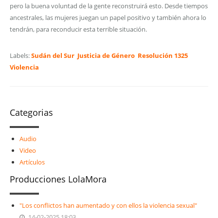
pero la buena voluntad de la gente reconstruirá esto. Desde tiempos
ancestrales, las mujeres juegan un papel positivo y también ahora lo
tendrán, para reconducir esta terrible situación.
Labels:
Sudán del Sur
Justicia de Género
Resolución 1325
Violencia
Categorias
Audio
Video
Artículos
Producciones LolaMora
"Los conflictos han aumentado y con ellos la violencia sexual"
14-02-2025 18:03