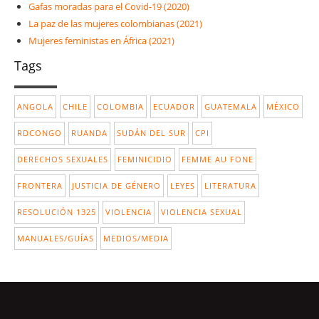
Gafas moradas para el Covid-19 (2020)
La paz de las mujeres colombianas (2021)
Mujeres feministas en África (2021)
Tags
ANGOLA
CHILE
COLOMBIA
ECUADOR
GUATEMALA
MÉXICO
RDCONGO
RUANDA
SUDÁN DEL SUR
CPI
DERECHOS SEXUALES
FEMINICIDIO
FEMME AU FONE
FRONTERA
JUSTICIA DE GÉNERO
LEYES
LITERATURA
RESOLUCIÓN 1325
VIOLENCIA
VIOLENCIA SEXUAL
MANUALES/GUÍAS
MEDIOS/MEDIA