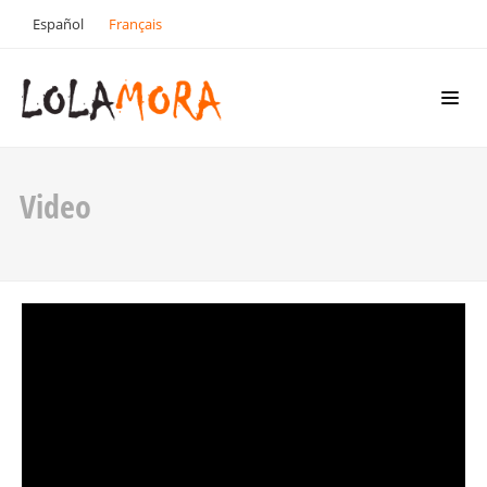
Español
Français
Video