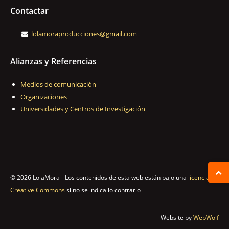
Contactar
lolamoraproducciones@gmail.com
Alianzas y Referencias
Medios de comunicación
Organizaciones
Universidades y Centros de Investigación
© 2026 LolaMora - Los contenidos de esta web están bajo una
licencia
Creative Commons
si no se indica lo contrario
Website by
WebWolf