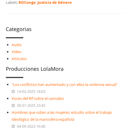
Labels:
RDCongo
Justicia de Género
Categorias
Audio
Video
Artículos
Producciones LolaMora
"Los conflictos han aumentado y con ellos la violencia sexual"
14-02-2025 18:03
Voces del Rif sobre el cannabis
30-01-2025 23:43
Hombres que odian a las mujeres: estudio sobre el trabajo
ideológico de la manosfera española
04-09-2023 16:40