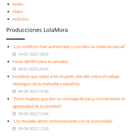
Audio
Video
Artículos
Producciones LolaMora
"Los conflictos han aumentado y con ellos la violencia sexual"
14-02-2025 18:03
Voces del Rif sobre el cannabis
30-01-2025 23:43
Hombres que odian a las mujeres: estudio sobre el trabajo
ideológico de la manosfera española
04-09-2023 16:40
"Pinto mujeres que dan un mensaje de paz y contrarrestan la
agresividad de la sociedad"
29-09-2022 13:04
"Los murales abren conversaciones con la comunidad"
29-09-2022 12:29