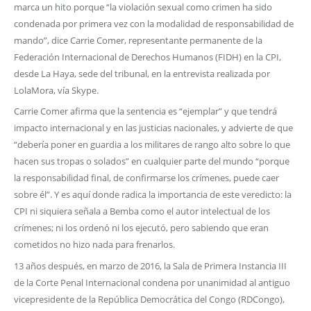
marca un hito porque “la violación sexual como crimen ha sido
condenada por primera vez con la modalidad de responsabilidad de
mando”, dice Carrie Comer, representante permanente de la
Federación Internacional de Derechos Humanos (FIDH) en la CPI,
desde La Haya, sede del tribunal, en la entrevista realizada por
LolaMora, vía Skype.
Carrie Comer afirma que la sentencia es “ejemplar” y que tendrá
impacto internacional y en las justicias nacionales, y advierte de que
“debería poner en guardia a los militares de rango alto sobre lo que
hacen sus tropas o solados” en cualquier parte del mundo “porque
la responsabilidad final, de confirmarse los crímenes, puede caer
sobre él”. Y es aquí donde radica la importancia de este veredicto: la
CPI ni siquiera señala a Bemba como el autor intelectual de los
crímenes; ni los ordenó ni los ejecutó, pero sabiendo que eran
cometidos no hizo nada para frenarlos.
13 años después, en marzo de 2016, la Sala de Primera Instancia III
de la Corte Penal Internacional condena por unanimidad al antiguo
vicepresidente de la República Democrática del Congo (RDCongo),