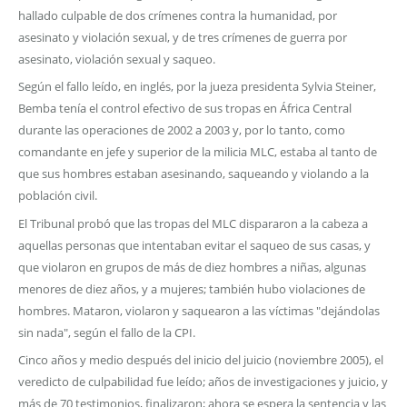
hallado culpable de dos crímenes contra la humanidad, por
asesinato y violación sexual, y de tres crímenes de guerra por
asesinato, violación sexual y saqueo.
Según el fallo leído, en inglés, por la jueza presidenta Sylvia Steiner,
Bemba tenía el control efectivo de sus tropas en África Central
durante las operaciones de 2002 a 2003 y, por lo tanto, como
comandante en jefe y superior de la milicia MLC, estaba al tanto de
que sus hombres estaban asesinando, saqueando y violando a la
población civil.
El Tribunal probó que las tropas del MLC dispararon a la cabeza a
aquellas personas que intentaban evitar el saqueo de sus casas, y
que violaron en grupos de más de diez hombres a niñas, algunas
menores de diez años, y a mujeres; también hubo violaciones de
hombres. Mataron, violaron y saquearon a las víctimas "dejándolas
sin nada", según el fallo de la CPI.
Cinco años y medio después del inicio del juicio (noviembre 2005), el
veredicto de culpabilidad fue leído; años de investigaciones y juicio, y
más de 70 testimonios, finalizaron; ahora se espera la sentencia y las