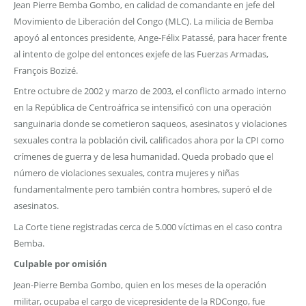
Jean Pierre Bemba Gombo, en calidad de comandante en jefe del
Movimiento de Liberación del Congo (MLC). La milicia de Bemba
apoyó al entonces presidente, Ange-Félix Patassé, para hacer frente
al intento de golpe del entonces exjefe de las Fuerzas Armadas,
François Bozizé.
Entre octubre de 2002 y marzo de 2003, el conflicto armado interno
en la República de Centroáfrica se intensificó con una operación
sanguinaria donde se cometieron saqueos, asesinatos y violaciones
sexuales contra la población civil, calificados ahora por la CPI como
crímenes de guerra y de lesa humanidad. Queda probado que el
número de violaciones sexuales, contra mujeres y niñas
fundamentalmente pero también contra hombres, superó el de
asesinatos.
La Corte tiene registradas cerca de 5.000 víctimas en el caso contra
Bemba.
Culpable por omisión
Jean-Pierre Bemba Gombo, quien en los meses de la operación
militar, ocupaba el cargo de vicepresidente de la RDCongo, fue