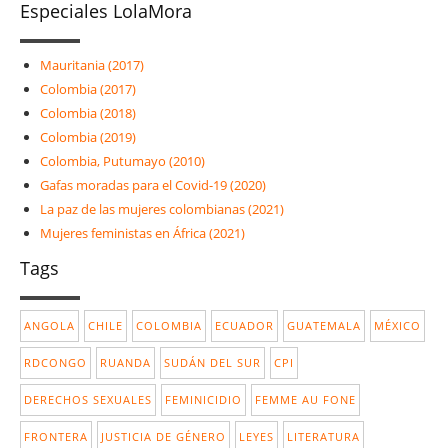
Especiales LolaMora
Mauritania (2017)
Colombia (2017)
Colombia (2018)
Colombia (2019)
Colombia, Putumayo (2010)
Gafas moradas para el Covid-19 (2020)
La paz de las mujeres colombianas (2021)
Mujeres feministas en África (2021)
Tags
ANGOLA
CHILE
COLOMBIA
ECUADOR
GUATEMALA
MÉXICO
RDCONGO
RUANDA
SUDÁN DEL SUR
CPI
DERECHOS SEXUALES
FEMINICIDIO
FEMME AU FONE
FRONTERA
JUSTICIA DE GÉNERO
LEYES
LITERATURA