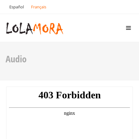
Español
Français
Audio