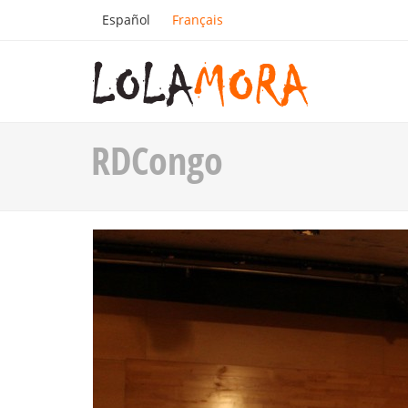
Español
Français
RDCongo