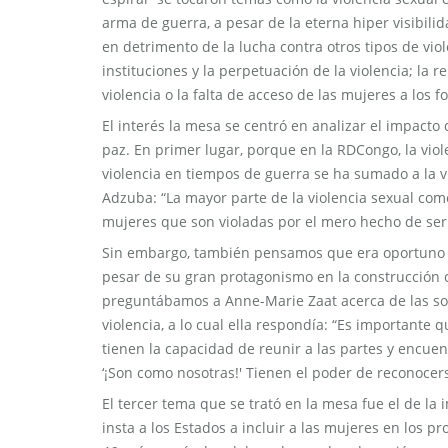
arma de guerra, a pesar de la eterna hiper visibili
en detrimento de la lucha contra otros tipos de vio
instituciones y la perpetuación de la violencia; la r
violencia o la falta de acceso de las mujeres a los f
El interés la mesa se centró en analizar el impacto 
paz. En primer lugar, porque en la RDCongo, la vio
violencia en tiempos de guerra se ha sumado a la v
Adzuba: “La mayor parte de la violencia sexual come
mujeres que son violadas por el mero hecho de ser
Sin embargo, también pensamos que era oportuno ha
pesar de su gran protagonismo en la construcción c
preguntábamos a Anne-Marie Zaat acerca de las so
violencia, a lo cual ella respondía: “Es importante
tienen la capacidad de reunir a las partes y encue
‘¡Son como nosotras!' Tienen el poder de reconocer
El tercer tema que se trató en la mesa fue el de la
insta a los Estados a incluir a las mujeres en los 