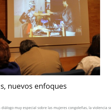
as, nuevos enfoques
 diálogo muy especial sobre las mujeres congoleñas, la violencia s