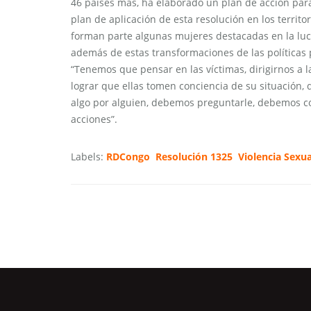
46 países más, ha elaborado un plan de acción par
plan de aplicación de esta resolución en los territ
forman parte algunas mujeres destacadas en la luch
además de estas transformaciones de las políticas 
“Tenemos que pensar en las víctimas, dirigirnos a 
lograr que ellas tomen conciencia de su situación,
algo por alguien, debemos preguntarle, debemos co
acciones”.
Labels:
RDCongo
Resolución 1325
Violencia Sexua