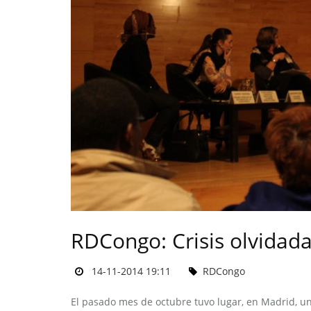
RDCongo: Crisis olvidad
14-11-2014 19:11
RDCongo
El pasado mes de octubre tuvo lugar, en Madrid, un