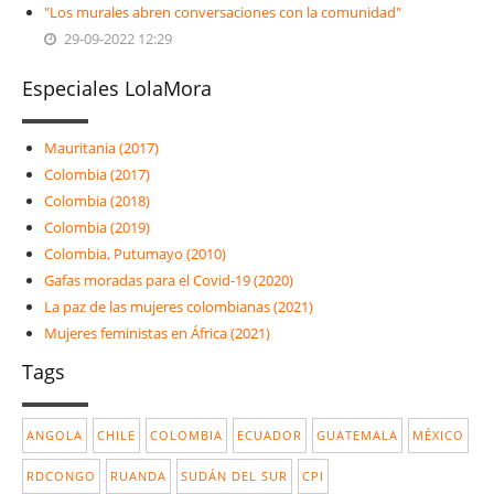
"Los murales abren conversaciones con la comunidad"
29-09-2022 12:29
Especiales LolaMora
Mauritania (2017)
Colombia (2017)
Colombia (2018)
Colombia (2019)
Colombia, Putumayo (2010)
Gafas moradas para el Covid-19 (2020)
La paz de las mujeres colombianas (2021)
Mujeres feministas en África (2021)
Tags
ANGOLA
CHILE
COLOMBIA
ECUADOR
GUATEMALA
MÉXICO
RDCONGO
RUANDA
SUDÁN DEL SUR
CPI