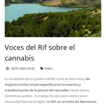
Voces del Rif sobre el
cannabis
30-01-2025 23:43
Video
En la tradición de los pueblos del Rif, norte de Marruecos,
las
mujeres tenían tareas específicas en la cosecha y
transformación de la planta del cannabis;
hacían dulces,
comésticos, aceites... Su trabajo ha sido poco visible y poco
reconocido fuera de la región del
Rif, en el norte de Marruecos.