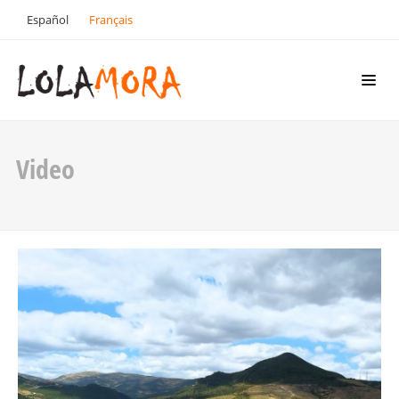
Español
Français
Video