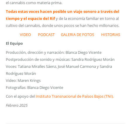
el cannabis como materia prima.
T
odas
estas voces hacen posible un viaje sonoro a través del
tiempo y el espacio del Rif
y de la economía familiar en torno al
cultivo del cannabis, donde unos pocos se han hecho millonarios.
VIDEO
PODCAST
GALERIA DE FOTOS
HISTORIAS
El Equipo
Producción, dirección y narración: Blanca Diego Vicente
Postproducción de sonido y músicas: Sandra Rodríguez Morán
Voces: Tatiana Miralles Sáenz, José Manuel Carmona y Sandra
Rodríguez Morán
Video: Maren Krings
Fotografías: Blanca Diego Vicente
Con el apoyo del
Instituto Transnacional de Paísos Bajos (TNI).
Febrero 2025