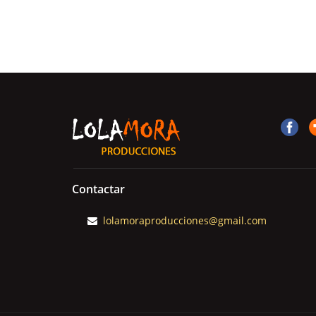
Contactar
lolamoraproducciones@gmail.com