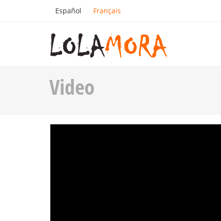
Español
Français
Video