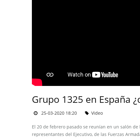
Grupo 1325 en España ¿q
25-03-2020 18:20
Video
El 20 de febrero pasado se reunían en un salón de l
representantes del Ejecutivo, de las Fuerzas Armad