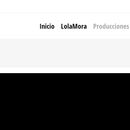
Inicio
LolaMora
Producciones