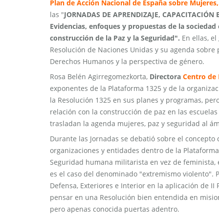
Plan de Acción Nacional de España sobre Mujeres,
las "
JORNADAS DE APRENDIZAJE, CAPACITACIÓN E 
Evidencias, enfoques y propuestas de la sociedad c
construcción de la Paz y la Seguridad".
En ellas, e
Resolución de Naciones Unidas y su agenda sobre p
Derechos Humanos y la perspectiva de género.
Rosa Belén Agirregomezkorta,
Directora
Centro de 
exponentes de la Plataforma 1325 y de la organizac
la Resolución 1325 en sus planes y programas, per
relación con la construcción de paz en las escuelas
trasladan la agenda mujeres, paz y seguridad al ám
Durante las Jornadas se debatió sobre el concepto
organizaciones y entidades dentro de la Platafor
Seguridad humana militarista en vez de feminista,
es el caso del denominado "extremismo violento". P
Defensa, Exteriores e Interior en la aplicación de 
pensar en una Resolución bien entendida en misione
pero apenas conocida puertas adentro.