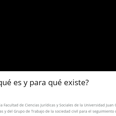
ué es y para qué existe?
a Facultad de Ciencias Jurídicas y Sociales de la Universidad Juan 
as y del Grupo de Trabajo de la sociedad civil para el seguimiento