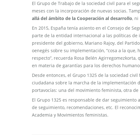
El Grupo de Trabajo de la sociedad civil para el se
meses con la incorporación de nuevas socias. Tamp
allá del ámbito de la Cooperación al desarrollo
, n
En 2015, España tenía asiento en el Consejo de Seg
parte de la entidad internacional a las políticas d
presidente del gobierno, Mariano Rajoy, del Partido 
oenegés sobre su implementación, “cosa a la que, 
respecto”, recuerda Rosa Belén Agirregomezkorta, 
en materia de garantías para los derechos humano
Desde entonces, el Grupo 1325 de la sociedad civil 
ciudadana sobre la marcha de la implementación d
portavocías: una del movimiento feminista, otra de
El Grupo 1325 es responsable de dar seguimiento al
de seguimiento, recomendaciones, etc. El reconocim
Academia y Movimientos feministas.