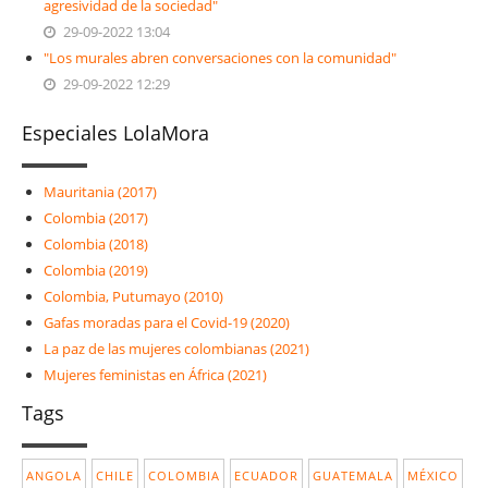
agresividad de la sociedad"
29-09-2022 13:04
"Los murales abren conversaciones con la comunidad"
29-09-2022 12:29
Especiales LolaMora
Mauritania (2017)
Colombia (2017)
Colombia (2018)
Colombia (2019)
Colombia, Putumayo (2010)
Gafas moradas para el Covid-19 (2020)
La paz de las mujeres colombianas (2021)
Mujeres feministas en África (2021)
Tags
ANGOLA
CHILE
COLOMBIA
ECUADOR
GUATEMALA
MÉXICO