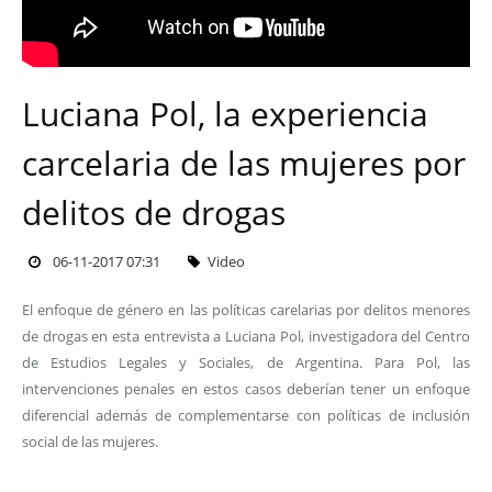
Luciana Pol, la experiencia
carcelaria de las mujeres por
delitos de drogas
06-11-2017 07:31
Video
El enfoque de género en las políticas carelarias por delitos menores
de drogas en esta entrevista a Luciana Pol, investigadora del Centro
de Estudios Legales y Sociales, de Argentina. Para Pol, las
intervenciones penales en estos casos deberían tener un enfoque
diferencial además de complementarse con políticas de inclusión
social de las mujeres.