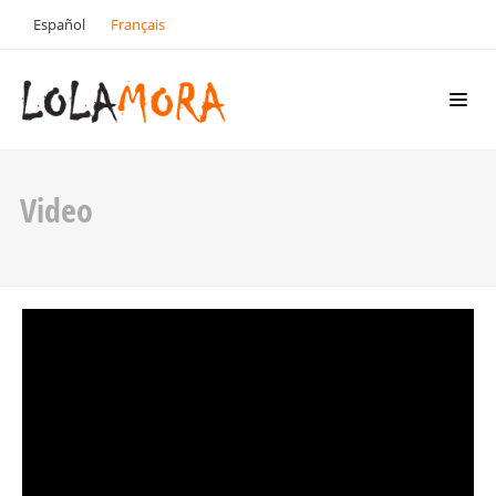
Español
Français
Video