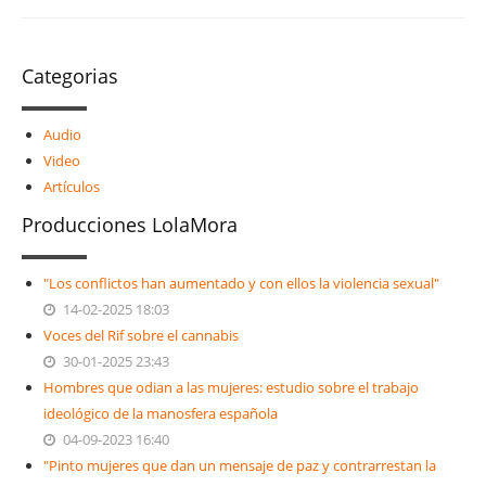
Categorias
Audio
Video
Artículos
Producciones LolaMora
"Los conflictos han aumentado y con ellos la violencia sexual"
14-02-2025 18:03
Voces del Rif sobre el cannabis
30-01-2025 23:43
Hombres que odian a las mujeres: estudio sobre el trabajo
ideológico de la manosfera española
04-09-2023 16:40
"Pinto mujeres que dan un mensaje de paz y contrarrestan la