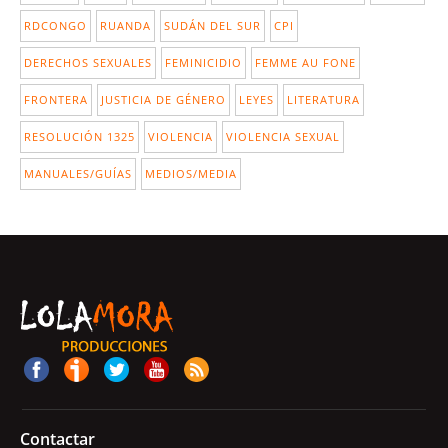
RDCONGO
RUANDA
SUDÁN DEL SUR
CPI
DERECHOS SEXUALES
FEMINICIDIO
FEMME AU FONE
FRONTERA
JUSTICIA DE GÉNERO
LEYES
LITERATURA
RESOLUCIÓN 1325
VIOLENCIA
VIOLENCIA SEXUAL
MANUALES/GUÍAS
MEDIOS/MEDIA
Contactar