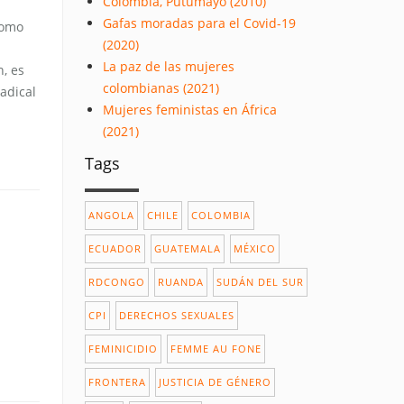
Colombia, Putumayo (2010)
Gafas moradas para el Covid-19
como
(2020)
La paz de las mujeres
, es
colombianas (2021)
adical
Mujeres feministas en África
(2021)
Tags
ANGOLA
CHILE
COLOMBIA
ECUADOR
GUATEMALA
MÉXICO
RDCONGO
RUANDA
SUDÁN DEL SUR
CPI
DERECHOS SEXUALES
FEMINICIDIO
FEMME AU FONE
FRONTERA
JUSTICIA DE GÉNERO