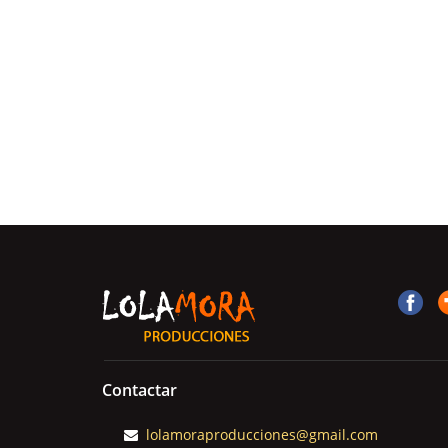
Contactar
lolamoraproducciones@gmail.com