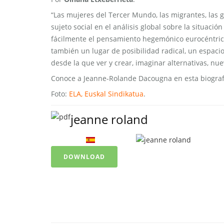
“Las mujeres del Tercer Mundo, las migrantes, las 
sujeto social en el análisis global sobre la situaci
fácilmente el pensamiento hegemónico eurocéntric
también un lugar de posibilidad radical, un espacio
desde la que ver y crear, imaginar alternativas, n
Conoce a Jeanne-Rolande Dacougna en esta biograf
Foto:
ELA, Euskal Sindikatua
.
jeanne roland
Language
Description