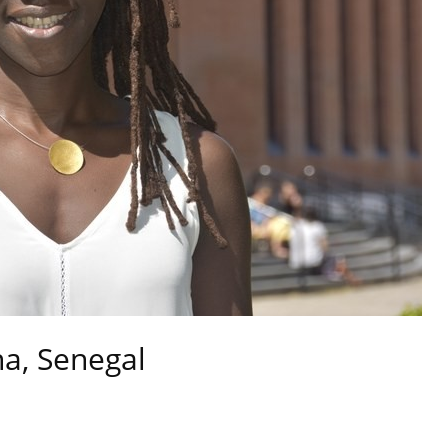
a, Senegal