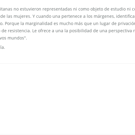
gitanas no estuvieron representadas ni como objeto de estudio ni 
ón de las mujeres. Y cuando una pertenece a los márgenes, identifica
o. Porque la marginalidad es mucho más que un lugar de privación
 de resistencia. Le ofrece a una la posibilidad de una perspectiva r
uevos mundos".
ía.