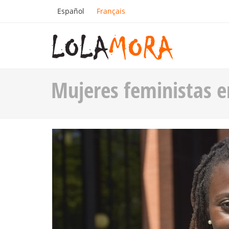
Español
Français
Mujeres feministas e