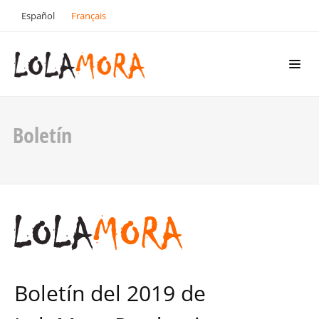
Español
Français
Boletín
Boletín del 2019 de