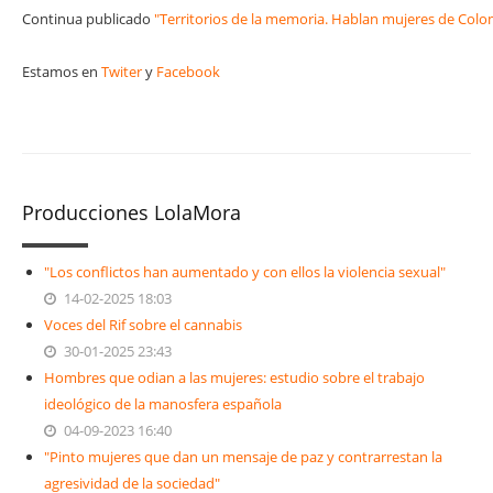
Continua publicado
"Territorios de la memoria. Hablan mujeres de Colo
Estamos en
Twiter
y
Facebook
Producciones LolaMora
"Los conflictos han aumentado y con ellos la violencia sexual"
14-02-2025 18:03
Voces del Rif sobre el cannabis
30-01-2025 23:43
Hombres que odian a las mujeres: estudio sobre el trabajo
ideológico de la manosfera española
04-09-2023 16:40
"Pinto mujeres que dan un mensaje de paz y contrarrestan la
agresividad de la sociedad"