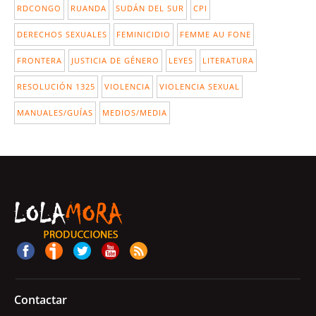
RDCONGO
RUANDA
SUDÁN DEL SUR
CPI
DERECHOS SEXUALES
FEMINICIDIO
FEMME AU FONE
FRONTERA
JUSTICIA DE GÉNERO
LEYES
LITERATURA
RESOLUCIÓN 1325
VIOLENCIA
VIOLENCIA SEXUAL
MANUALES/GUÍAS
MEDIOS/MEDIA
Contactar