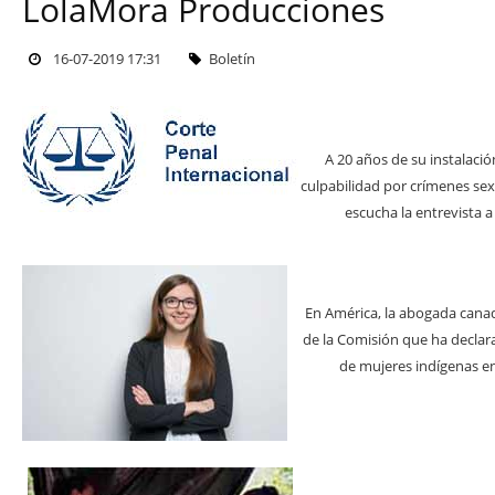
LolaMora Producciones
16-07-2019 17:31
Boletín
A 20 años de su instalació
culpabilidad por crímenes se
escucha la entrevista a
En América, la abogada canad
de la Comisión que ha declara
de mujeres indígenas en 