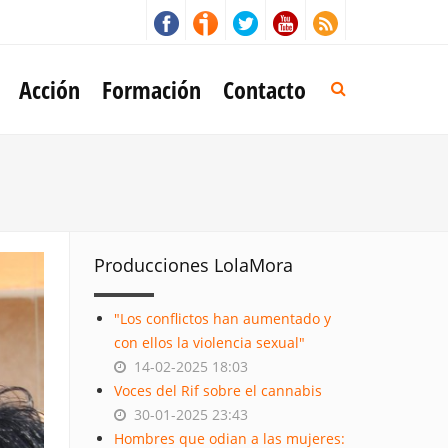
Acción
Formación
Contacto
Producciones LolaMora
"Los conflictos han aumentado y
con ellos la violencia sexual"
14-02-2025 18:03
Voces del Rif sobre el cannabis
30-01-2025 23:43
Hombres que odian a las mujeres: