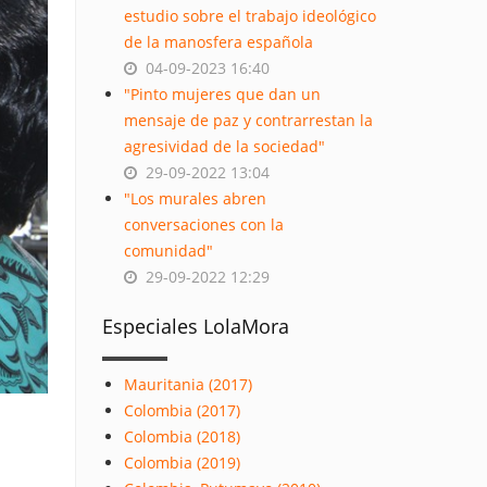
estudio sobre el trabajo ideológico
de la manosfera española
04-09-2023 16:40
"Pinto mujeres que dan un
mensaje de paz y contrarrestan la
agresividad de la sociedad"
29-09-2022 13:04
"Los murales abren
conversaciones con la
comunidad"
29-09-2022 12:29
Especiales LolaMora
Mauritania (2017)
Colombia (2017)
Colombia (2018)
Colombia (2019)