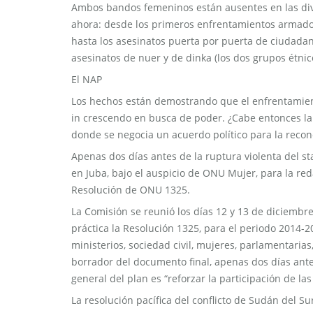
Ambos bandos femeninos están ausentes en las div
ahora: desde los primeros enfrentamientos armados 
hasta los asesinatos puerta por puerta de ciudadan
asesinatos de nuer y de dinka (los dos grupos étnic
El NAP
Los hechos están demostrando que el enfrentamient
in crescendo en busca de poder. ¿Cabe entonces la 
donde se negocia un acuerdo político para la reconc
Apenas dos días antes de la ruptura violenta del st
en Juba, bajo el auspicio de ONU Mujer, para la re
Resolución de ONU 1325.
La Comisión se reunió los días 12 y 13 de diciembre
práctica la Resolución 1325, para el periodo 2014-20
ministerios, sociedad civil, mujeres, parlamentari
borrador del documento final, apenas dos días antes 
general del plan es “reforzar la participación de la
La resolución pacífica del conflicto de Sudán del Su