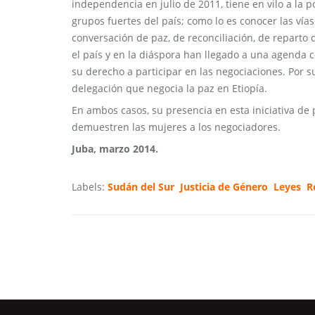
independencia en julio de 2011, tiene en vilo a la p
grupos fuertes del país; como lo es conocer las vía
conversación de paz, de reconciliación, de repart
el país y en la diáspora han llegado a una agenda 
su derecho a participar en las negociaciones. Por su
delegación que negocia la paz en Etiopía.
En ambos casos, su presencia en esta iniciativa d
demuestren las mujeres a los negociadores.
Juba, marzo 2014.
Labels:
Sudán del Sur
Justicia de Género
Leyes
R