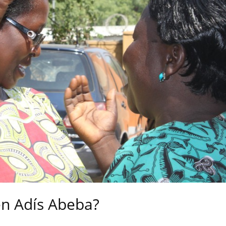
en Adís Abeba?