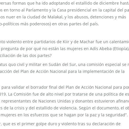
ersas formas que ha ido adoptando el estallido de diciembre hast
en torno al Parlamento y la Casa presidencial en la capital del pa
os nuer en la ciudad de Malakal, y los abusos, detenciones y más
o-políticos más poderosos) en otras partes del país.
o violento entre partidarios de Kiir y de Machar fue un calentam
pregunta de por qué no están las mujeres en Adís Abeba (Etiopía)
iliación de las dos partes?
atus quo civil y militar en Sudán del Sur, una comisión especial se 
dacción del Plan de Acción Nacional para la implementación de la
 para validar el borrador final del Plan de Acción Nacional para p
19. La Comisión fue de alto nivel por tratarse de una política de e
as, representantes de Naciones Unidas y donantes estuvieron afinan
de la crisis y del estallido de violencia. Según el documento, el o
s mujeres en los esfuerzos que se hagan por la paz y la seguridad”.
r, que es el primer golpe duro y violento tras su declaración de