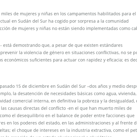
miles de mujeres y niñas en los campamentos habilitados para el
 actual en Sudán del Sur ha cogido por sorpresa a la comunidad
otección de mujeres y niñas no están siendo implementadas como ca
- está demostrando que, a pesar de que existen estándares
prevenir la violencia de género en situaciones conflictivas, no se 
os económicos suficientes para actuar con rapidez y eficacia; es dec
el pasado 15 de diciembre en Sudán del Sur –dos años y medio des
emplo, la desatención de necesidades básicas como agua, vivienda,
vidad comercial interna, en definitiva la pobreza y la desigualdad,
las causas directas del conflicto -en el que han muerto miles de
 como el desequilibrio en el balance de poder entre facciones que
es en los poderes del estado, en las administraciones y al frente d
ltas; el choque de intereses en la industria extractiva, como el pet