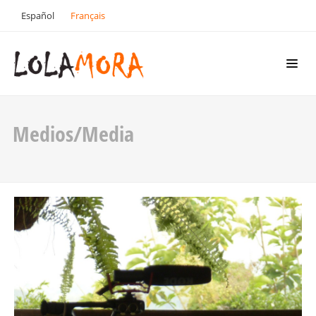
Español
Français
Medios/Media