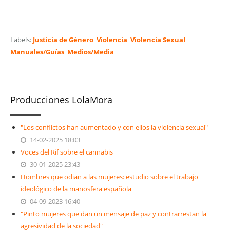
Labels:
Justicia de Género
Violencia
Violencia Sexual
Manuales/Guías
Medios/Media
Producciones LolaMora
"Los conflictos han aumentado y con ellos la violencia sexual"
14-02-2025 18:03
Voces del Rif sobre el cannabis
30-01-2025 23:43
Hombres que odian a las mujeres: estudio sobre el trabajo
ideológico de la manosfera española
04-09-2023 16:40
"Pinto mujeres que dan un mensaje de paz y contrarrestan la
agresividad de la sociedad"