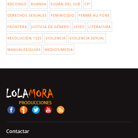
RDCONGO
RUANDA
SUDÁN DEL SUR
CPI
DERECHOS SEXUALES
FEMINICIDIO
FEMME AU FONE
FRONTERA
JUSTICIA DE GÉNERO
LEYES
LITERATURA
RESOLUCIÓN 1325
VIOLENCIA
VIOLENCIA SEXUAL
MANUALES/GUÍAS
MEDIOS/MEDIA
Contactar