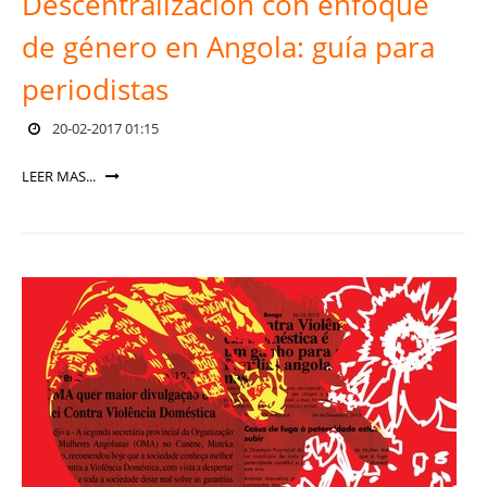
Descentralización con enfoque
de género en Angola: guía para
periodistas
20-02-2017 01:15
LEER MAS...