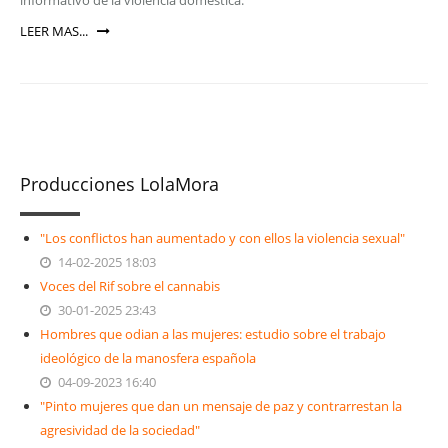
informativo de la violencia doméstica.
LEER MAS...
Producciones LolaMora
"Los conflictos han aumentado y con ellos la violencia sexual"
14-02-2025 18:03
Voces del Rif sobre el cannabis
30-01-2025 23:43
Hombres que odian a las mujeres: estudio sobre el trabajo
ideológico de la manosfera española
04-09-2023 16:40
"Pinto mujeres que dan un mensaje de paz y contrarrestan la
agresividad de la sociedad"