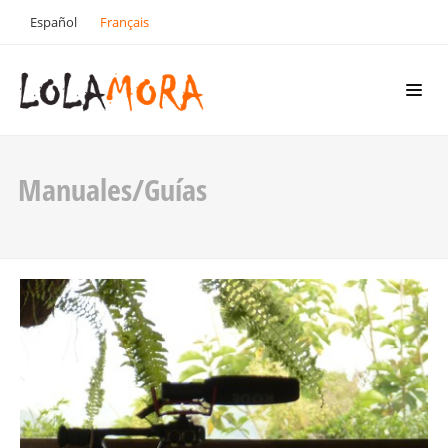
Español
Français
Manuales/Guías