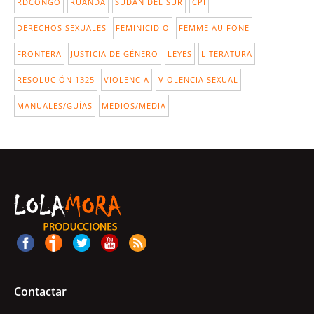
RDCONGO
RUANDA
SUDÁN DEL SUR
CPI
DERECHOS SEXUALES
FEMINICIDIO
FEMME AU FONE
FRONTERA
JUSTICIA DE GÉNERO
LEYES
LITERATURA
RESOLUCIÓN 1325
VIOLENCIA
VIOLENCIA SEXUAL
MANUALES/GUÍAS
MEDIOS/MEDIA
Contactar