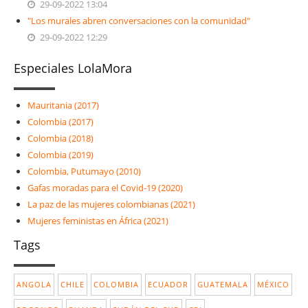
29-09-2022 13:04
"Los murales abren conversaciones con la comunidad"
29-09-2022 12:29
Especiales LolaMora
Mauritania (2017)
Colombia (2017)
Colombia (2018)
Colombia (2019)
Colombia, Putumayo (2010)
Gafas moradas para el Covid-19 (2020)
La paz de las mujeres colombianas (2021)
Mujeres feministas en África (2021)
Tags
ANGOLA
CHILE
COLOMBIA
ECUADOR
GUATEMALA
MÉXICO