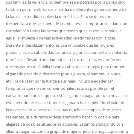
sus familias, la violencia no siempre es perpetrada por la pareja sino
también por miembros de la familia de diferentes generaciones o de
la familia extendida (violencia doméstica). Esto se debe, con
frecuencia, a que se espera de las mujeres, sin importar su edad, que
cumplan con todas las tareas que tienen que ver con la comida, el
agua, la limpieza y demás actividades relacionadas con la casa.
Durante el desplazamiento, es casi imposible que las mujeres
puedan llevar a cabo todas las tareas, y por eso aumenta la violencia
doméstica. Desafortunadamente, en la actual crisis, es común ver
que los padres de familia llevan a cabo una estrategia para reponer
el ganado perdido o diezmado [por la guerra, el hambre, la huida,
etc.], la de casar por la fuerza a sus hijas, incluso a edades tan
tempranas que no son convencionales. Esto es posible por el
extraordinario precio que se está llegando a pagar por una novia, en
este periodo de escasez donde el ganado ha disminuido, el valor de
la novia es alto. A pesar de ello, hay muchos ejemplos de mujeres
resilientes, que durante el desplazamiento hacen lo posible para
alejarse de posibles situaciones abusivas. Estamos trabajando con
ellas, trabajamos con un grupo de mujeres, jefas de hogar, que ahora