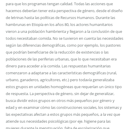
para que los programas tengan calidad. Todas las acciones que
hacemos deberían tener esta perspectiva de género, desde el diseño
de letrinas hasta las políticas de Recursos Humanos. Durante las
hambrunas en Etiopía en los años 80, los actores humanitarios
vieron a una población hambrienta y llegaron a la conclusión de que
todos necesitaban comida. No se tuvieron en cuenta las necesidades
según las diferencias demográficas, como por ejemplo, los pastores
que podrían beneficiarse de la reducción de existencias o las
poblaciones de las periferias urbanas, que lo que necesitaban era
dinero para acceder a la comida. Las respuestas humanitarias
comenzaron a adaptarse a las características demográficas (rural,
urbano, ganaderos, agricultores, etc.) pero todavía generalizaba
estos grupos en unidades homogéneas que requerían un único tipo
de respuesta. La perspectiva de género, sin dejar de generalizar,
busca dividir estos grupos en otros más pequeños por género y
edad y en examinar cómo las construcciones sociales, los sistemas y
las expectativas afectan a estos grupos más pequeños, a la vez que
atiende sus necesidades psicológicas (por eje. higiene para las
mujeres durante la menstruación, falta de escolarización que