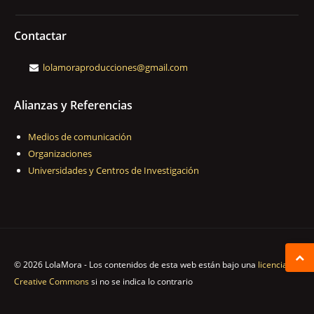
Contactar
lolamoraproducciones@gmail.com
Alianzas y Referencias
Medios de comunicación
Organizaciones
Universidades y Centros de Investigación
© 2026 LolaMora - Los contenidos de esta web están bajo una
licencia
Creative Commons
si no se indica lo contrario