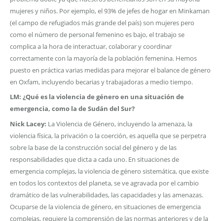
mujeres y niños. Por ejemplo, el 93% de jefes de hogar en Minkaman
(el campo de refugiados más grande del país) son mujeres pero
como el número de personal femenino es bajo, el trabajo se
complica a la hora de interactuar, colaborar y coordinar
correctamente con la mayoría de la población femenina. Hemos
puesto en práctica varias medidas para mejorar el balance de género
en Oxfam, incluyendo becarias y trabajadoras a medio tiempo.
LM: ¿Qué es la violencia de género en una situación de
emergencia, como la de Sudán del Sur?
Nick Lacey:
La Violencia de Género, incluyendo la amenaza, la
violencia física, la privación o la coerción, es aquella que se perpetra
sobre la base de la construcción social del género y de las
responsabilidades que dicta a cada uno. En situaciones de
emergencia complejas, la violencia de género sistemática, que existe
en todos los contextos del planeta, se ve agravada por el cambio
dramático de las vulnerabilidades, las capacidades y las amenazas.
Ocuparse de la violencia de género, en situaciones de emergencia
complejas, requiere la comprensión de las normas anteriores y de la