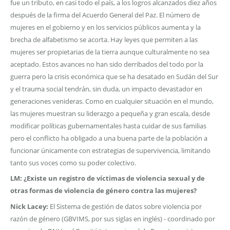
fue un tributo, en casi todo el país, a los logros alcanzados diez años
después de la firma del Acuerdo General del Paz. El número de
mujeres en el gobierno y en los servicios públicos aumenta y la
brecha de alfabetismo se acorta. Hay leyes que permiten a las
mujeres ser propietarias de la tierra aunque culturalmente no sea
aceptado. Estos avances no han sido derribados del todo por la
guerra pero la crisis económica que se ha desatado en Sudán del Sur
y el trauma social tendrán, sin duda, un impacto devastador en
generaciones venideras. Como en cualquier situación en el mundo,
las mujeres muestran su liderazgo a pequeña y gran escala, desde
modificar políticas gubernamentales hasta cuidar de sus familias
pero el conflicto ha obligado a una buena parte de la población a
funcionar únicamente con estrategias de supervivencia, limitando
tanto sus voces como su poder colectivo.
LM: ¿Existe un registro de víctimas de violencia sexual y de
otras formas de violencia de género contra las mujeres?
Nick Lacey:
El Sistema de gestión de datos sobre violencia por
razón de género (GBVIMS, por sus siglas en inglés) - coordinado por