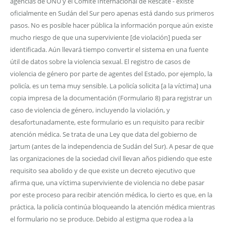
agencias de ONU y el Comité Internacional de Rescate - existe
oficialmente en Sudán del Sur pero apenas está dando sus primeros
pasos. No es posible hacer pública la información porque aún existe
mucho riesgo de que una superviviente [de violación] pueda ser
identificada. Aún llevará tiempo convertir el sistema en una fuente
útil de datos sobre la violencia sexual. El registro de casos de
violencia de género por parte de agentes del Estado, por ejemplo, la
policía, es un tema muy sensible. La policía solicita [a la víctima] una
copia impresa de la documentación (Formulario 8) para registrar un
caso de violencia de género, incluyendo la violación, y
desafortunadamente, este formulario es un requisito para recibir
atención médica. Se trata de una Ley que data del gobierno de
Jartum (antes de la independencia de Sudán del Sur). A pesar de que
las organizaciones de la sociedad civil llevan años pidiendo que este
requisito sea abolido y de que existe un decreto ejecutivo que
afirma que, una víctima superviviente de violencia no debe pasar
por este proceso para recibir atención médica, lo cierto es que, en la
práctica, la policía continúa bloqueando la atención médica mientras
el formulario no se produce. Debido al estigma que rodea a la