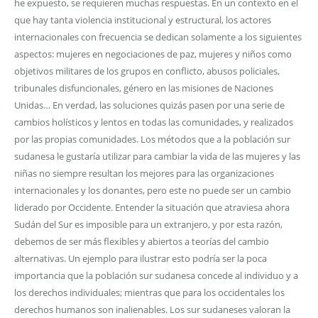
he expuesto, se requieren muchas respuestas. En un contexto en el
que hay tanta violencia institucional y estructural, los actores
internacionales con frecuencia se dedican solamente a los siguientes
aspectos: mujeres en negociaciones de paz, mujeres y niños como
objetivos militares de los grupos en conflicto, abusos policiales,
tribunales disfuncionales, género en las misiones de Naciones
Unidas… En verdad, las soluciones quizás pasen por una serie de
cambios holísticos y lentos en todas las comunidades, y realizados
por las propias comunidades. Los métodos que a la población sur
sudanesa le gustaría utilizar para cambiar la vida de las mujeres y las
niñas no siempre resultan los mejores para las organizaciones
internacionales y los donantes, pero este no puede ser un cambio
liderado por Occidente. Entender la situación que atraviesa ahora
Sudán del Sur es imposible para un extranjero, y por esta razón,
debemos de ser más flexibles y abiertos a teorías del cambio
alternativas. Un ejemplo para ilustrar esto podría ser la poca
importancia que la población sur sudanesa concede al individuo y a
los derechos individuales; mientras que para los occidentales los
derechos humanos son inalienables. Los sur sudaneses valoran la