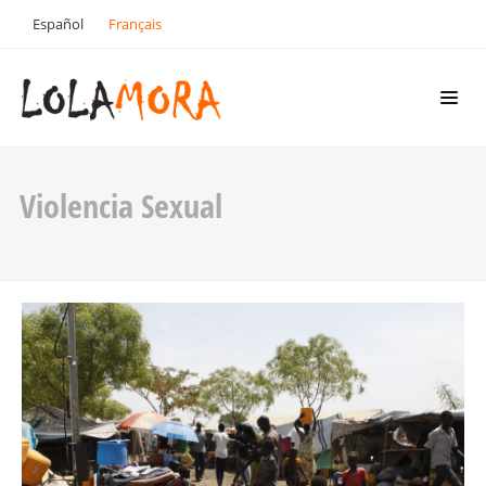
Español
Français
Violencia Sexual