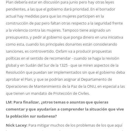
Plan debería estar en discusión para junio pero hay otras leyes
pendientes, a las que el gobierno dará prioridad. En el borrador
actual hay medidas para que las mujeres participen en la
construcción de paz pero faltan otras respecto a la seguridad frente
a la violencia contra las mujeres. Tampoco tiene asignado un
presupuesto, y pedir al gobierno que ponga dinero en una iniciativa
como esta, cuando los principales donantes están considerando
sanciones, es controvertido. Oxfam va a producir propuestas
políticas en el sentido de recomendar - cuando se haga la revisión
global y en Sudán del Sur de la 1325 - que se miren aspectos de la
Resolución que puedan ser implementados sin que el gobierno deba
aprobar el Plan, y que se podrían asignar al Departamento de
Operaciones de Mantenimiento de la Paz de la ONU, en especial a las
que tienen un mandato de Protección de Civiles.
LM: Para finalizar, ¿otros temas o asuntos que quieras
comentar y que ayudarían a comprender la situación que vive
la población sur sudanesa?
Nick Lacey:
Para mitigar muchos de los problemas de los que aquí