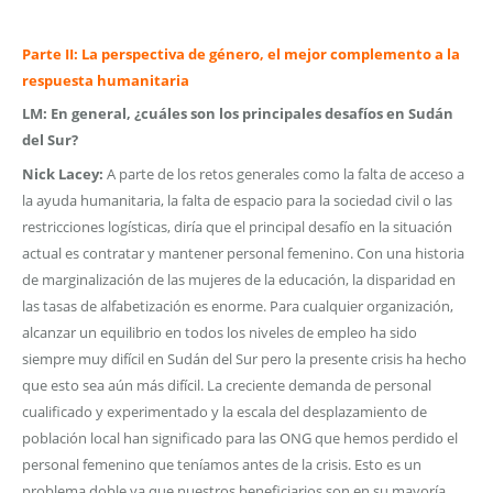
Parte II: La perspectiva de género, el mejor complemento a la
respuesta humanitaria
LM: En general, ¿cuáles son los principales desafíos en Sudán
del Sur?
Nick Lacey:
A parte de los retos generales como la falta de acceso a
la ayuda humanitaria, la falta de espacio para la sociedad civil o las
restricciones logísticas, diría que el principal desafío en la situación
actual es contratar y mantener personal femenino. Con una historia
de marginalización de las mujeres de la educación, la disparidad en
las tasas de alfabetización es enorme. Para cualquier organización,
alcanzar un equilibrio en todos los niveles de empleo ha sido
siempre muy difícil en Sudán del Sur pero la presente crisis ha hecho
que esto sea aún más difícil. La creciente demanda de personal
cualificado y experimentado y la escala del desplazamiento de
población local han significado para las ONG que hemos perdido el
personal femenino que teníamos antes de la crisis. Esto es un
problema doble ya que nuestros beneficiarios son en su mayoría