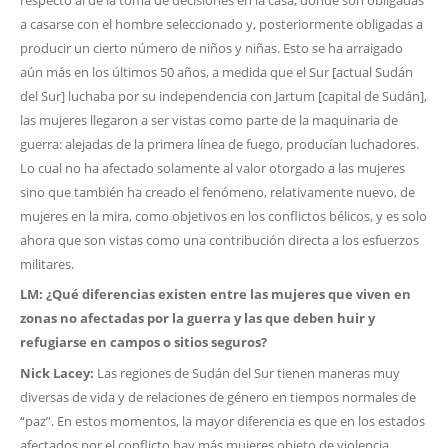
a casarse con el hombre seleccionado y, posteriormente obligadas a
producir un cierto número de niños y niñas. Esto se ha arraigado
aún más en los últimos 50 años, a medida que el Sur [actual Sudán
del Sur] luchaba por su independencia con Jartum [capital de Sudán],
las mujeres llegaron a ser vistas como parte de la maquinaria de
guerra: alejadas de la primera línea de fuego, producían luchadores.
Lo cual no ha afectado solamente al valor otorgado a las mujeres
sino que también ha creado el fenómeno, relativamente nuevo, de
mujeres en la mira, como objetivos en los conflictos bélicos, y es solo
ahora que son vistas como una contribución directa a los esfuerzos
militares.
LM: ¿Qué diferencias existen entre las mujeres que viven en
zonas no afectadas por la guerra y las que deben huir y
refugiarse en campos o sitios seguros?
Nick Lacey:
Las regiones de Sudán del Sur tienen maneras muy
diversas de vida y de relaciones de género en tiempos normales de
“paz”. En estos momentos, la mayor diferencia es que en los estados
afectados por el conflicto hay más mujeres objeto de violencia