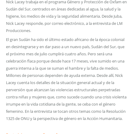
Nick Lacey trabaja en el programa Género y Protección de Oxfam en
Sudán del Sur, centrados en áreas dedicadas al agua, la salud y la
higiene, los medios de vida y la seguridad alimentaria. Desde Juba,
Nick Lacey responde, por correo electrónico, a la entrevista de LM
Producciones.
El gran Sudán ha sido el último estado africano de la época colonial
en desintegrarse y en dar paso a un nuevo país, Sudán del Sur, que
el próximo mes de julio cumplirá cuatro años. Pero será una
celebración flaca porque desde hace 17 meses, vive sumido en una
guerra interna a la que se suman el hambre y la falta de medios.
Millones de personas dependen de ayuda externa. Desde allí, Nick
Lacey cuenta los detalles de la situación general actual y de la
perversión que alcanzan las violencias estructurales perpetradas
contra niñas y mujeres que, como sucede cuando una crisis violenta
irrumpe en la vida cotidiana de la gente, se ceba con el género
femenino. En la entrevista se tocan otros temas como la Resolución
1325 de ONU y la perspectiva de género en la Acción Humanitaria.