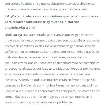
son autosuficientes en su nueva ubicación y, considerablemente,
más empoderadas dentro de su hogar que antes de la crisis.
LM: ¿Oxfam trabaja con las iniciativas que tienen las mujeres
para resolver conflictos? ¿Hay muchas iniciativas
encaminadas a ello?
Nick Lacey:
Han aumentado las iniciativas que exigen voces de
mujeres en las negociaciones de paz pero son pocas. En la resolución
pacífica de conflictos locales, los programas de gobernabilidad de
Oxfam ponen en contacto a las mujeres con los comités, a través de
métodos de mediación en las comunidades, incluyendo los
tribunales tradicionales. Estos lazos han demostrado ser sostenibles
en zonas no afectadas por la guerra, iniciativas lideradas por mujeres
en su mayoría. Pero esto no debe entenderse de una manera
idealista, es decir, no todas las mujeres están en favor de la paz; la
venganza y la violencia son impulsos humanos, no solo masculinos
(incluso aunque sean los perpetradores principales). Animamos a las
comunidades a que nombren mujeres que tengan interés en la
resolución pacífica, no violenta de los problemas.