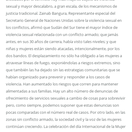
sexual y mayor descalabro, a gran escala, de los mecanismos de
justicia tradicional. Zainab Bangura, Representante especial del
Secretario General de Naciones Unidas sobre la violencia sexual en
los conflictos, afirmó que Sudán del Sur tiene el mayor índice de
violencia sexual relacionada con un conflicto armado; que jamás
antes, en sus 30 años de carrera, había visto tales niveles; y que
niñas y mujeres están siendo atacadas, intencionalmente, por los
dos bandos. El desplazamiento no sólo ha obligado a las mujeres a
atravesar líneas de fuego, exponiéndolas a riesgos extremos, sino
que también las ha dejado sin las estrategias comunitarias que se
habían organizado para prevenir y responder a los casos de
violencia. Han aumentado los riesgos que corren para mantener
alimentadas a sus familias. Hay un alto número de denuncias de
ofrecimiento de servicios sexuales a cambio de cosas para sobrevivir
pero, como siempre, podemos suponer que estas denuncias son
pocas comparadas con el número real de casos. Por otro lado, en las
zonas sin conflicto armado, la sociedad civil y la voz de las mujeres
continúan creciendo. La celebración del día Internacional de la Mujer