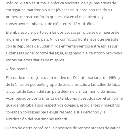
médico. A esto se suma la práctica ancestral de algunas etnias de
entregar en matrimonio a las jóvenes en cuanto han tenido su
primera menstruación, lo que resulta en el casamiento –y
consecuente embarazo- de niñas entre 12 y 14 años.
El embarazo y el parto son las dos causas principales de muerte de
mujeres en el nuevo país. Ni los conflictos fronterizos que persisten
con la República de Sudán ni los enfrentamientos entre etnias sur
sudanesas por el control del agua, el ganado o el territorio provocan
tantas muertes diarias de mujeres.
Niñas-mamá
El pasado mes de junio, con motivo del Día Internacional del Niño y
de la Niña, un pequeño grupo de escolares salió a las calles de Juba,
la capital de Sudán del Sur, para decir no al matrimonio de niñas.
Acompañados por la música de tambores y vestidos con el uniforme
que identificaba a sus respectivos colegios, estudiantes y maestros
coreaban consignas para exigir respeto a sus derechos y la
erradicación del matrimonio infantil.
El acto de cierre contó con la presencia de representantes de varios