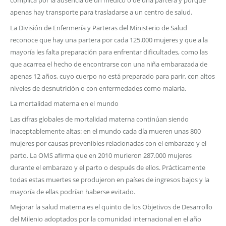
complica por la ausencia de un médico o de una partera y porque
apenas hay transporte para trasladarse a un centro de salud.
La División de Enfermería y Parteras del Ministerio de Salud
reconoce que hay una partera por cada 125.000 mujeres y que a la
mayoría les falta preparación para enfrentar dificultades, como las
que acarrea el hecho de encontrarse con una niña embarazada de
apenas 12 años, cuyo cuerpo no está preparado para parir, con altos
niveles de desnutrición o con enfermedades como malaria.
La mortalidad materna en el mundo
Las cifras globales de mortalidad materna continúan siendo
inaceptablemente altas: en el mundo cada día mueren unas 800
mujeres por causas prevenibles relacionadas con el embarazo y el
parto. La OMS afirma que en 2010 murieron 287.000 mujeres
durante el embarazo y el parto o después de ellos. Prácticamente
todas estas muertes se produjeron en países de ingresos bajos y la
mayoría de ellas podrían haberse evitado.
Mejorar la salud materna es el quinto de los Objetivos de Desarrollo
del Milenio adoptados por la comunidad internacional en el año