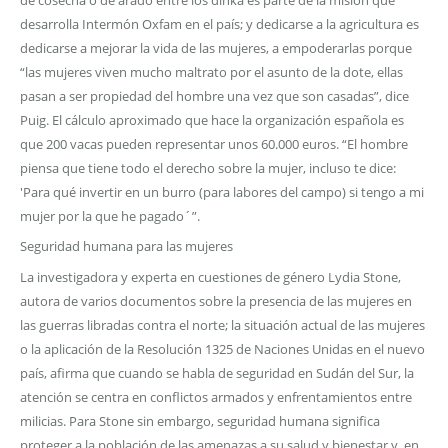
desarrolla Intermón Oxfam en el país; y dedicarse a la agricultura es
dedicarse a mejorar la vida de las mujeres, a empoderarlas porque
“las mujeres viven mucho maltrato por el asunto de la dote, ellas
pasan a ser propiedad del hombre una vez que son casadas”, dice
Puig. El cálculo aproximado que hace la organización española es
que 200 vacas pueden representar unos 60.000 euros. “El hombre
piensa que tiene todo el derecho sobre la mujer, incluso te dice:
'Para qué invertir en un burro (para labores del campo) si tengo a mi
mujer por la que he pagado´”.
Seguridad humana para las mujeres
La investigadora y experta en cuestiones de género Lydia Stone,
autora de varios documentos sobre la presencia de las mujeres en
las guerras libradas contra el norte; la situación actual de las mujeres
o la aplicación de la Resolución 1325 de Naciones Unidas en el nuevo
país, afirma que cuando se habla de seguridad en Sudán del Sur, la
atención se centra en conflictos armados y enfrentamientos entre
milicias. Para Stone sin embargo, seguridad humana significa
proteger a la población de las amenazas a su salud y bienestar y, en