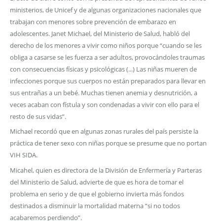
ministerios, de Unicef y de algunas organizaciones nacionales que
trabajan con menores sobre prevención de embarazo en
adolescentes. Janet Michael, del Ministerio de Salud, habló del
derecho de los menores a vivir como niños porque “cuando se les
obliga a casarse se les fuerza a ser adultos, provocándoles traumas
con consecuencias físicas y psicológicas (...) Las niñas mueren de
infecciones porque sus cuerpos no están preparados para llevar en
sus entrañas a un bebé. Muchas tienen anemia y desnutrición, a
veces acaban con fístula y son condenadas a vivir con ello para el
resto de sus vidas”.
Michael recordó que en algunas zonas rurales del país persiste la
práctica de tener sexo con niñas porque se presume que no portan
VIH SIDA.
Micahel, quien es directora de la División de Enfermería y Parteras
del Ministerio de Salud, advierte de que es hora de tomar el
problema en serio y de que el gobierno invierta más fondos
destinados a disminuir la mortalidad materna “si no todos
acabaremos perdiendo”.