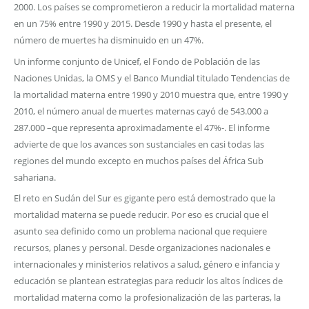
2000. Los países se comprometieron a reducir la mortalidad materna
en un 75% entre 1990 y 2015. Desde 1990 y hasta el presente, el
número de muertes ha disminuido en un 47%.
Un informe conjunto de Unicef, el Fondo de Población de las
Naciones Unidas, la OMS y el Banco Mundial titulado Tendencias de
la mortalidad materna entre 1990 y 2010 muestra que, entre 1990 y
2010, el número anual de muertes maternas cayó de 543.000 a
287.000 –que representa aproximadamente el 47%-. El informe
advierte de que los avances son sustanciales en casi todas las
regiones del mundo excepto en muchos países del África Sub
sahariana.
El reto en Sudán del Sur es gigante pero está demostrado que la
mortalidad materna se puede reducir. Por eso es crucial que el
asunto sea definido como un problema nacional que requiere
recursos, planes y personal. Desde organizaciones nacionales e
internacionales y ministerios relativos a salud, género e infancia y
educación se plantean estrategias para reducir los altos índices de
mortalidad materna como la profesionalización de las parteras, la