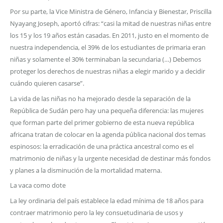
Por su parte, la Vice Ministra de Género, Infancia y Bienestar, Priscilla
Nyayang Joseph, aportó cifras: “casi la mitad de nuestras niñas entre
los 15 y los 19 años están casadas. En 2011, justo en el momento de
nuestra independencia, el 39% de los estudiantes de primaria eran
niñas y solamente el 30% terminaban la secundaria (…) Debemos
proteger los derechos de nuestras niñas a elegir marido y a decidir
cuándo quieren casarse”.
La vida de las niñas no ha mejorado desde la separación de la
República de Sudán pero hay una pequeña diferencia: las mujeres
que forman parte del primer gobierno de esta nueva república
africana tratan de colocar en la agenda pública nacional dos temas
espinosos: la erradicación de una práctica ancestral como es el
matrimonio de niñas y la urgente necesidad de destinar más fondos
y planes a la disminución de la mortalidad materna.
La vaca como dote
La ley ordinaria del país establece la edad mínima de 18 años para
contraer matrimonio pero la ley consuetudinaria de usos y