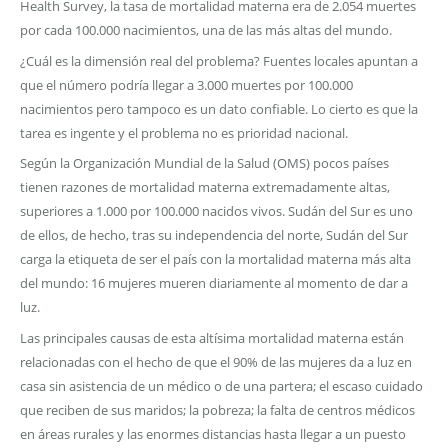
Health Survey, la tasa de mortalidad materna era de 2.054 muertes
por cada 100.000 nacimientos, una de las más altas del mundo.
¿Cuál es la dimensión real del problema? Fuentes locales apuntan a
que el número podría llegar a 3.000 muertes por 100.000
nacimientos pero tampoco es un dato confiable. Lo cierto es que la
tarea es ingente y el problema no es prioridad nacional.
Según la Organización Mundial de la Salud (OMS) pocos países
tienen razones de mortalidad materna extremadamente altas,
superiores a 1.000 por 100.000 nacidos vivos. Sudán del Sur es uno
de ellos, de hecho, tras su independencia del norte, Sudán del Sur
carga la etiqueta de ser el país con la mortalidad materna más alta
del mundo: 16 mujeres mueren diariamente al momento de dar a
luz.
Las principales causas de esta altísima mortalidad materna están
relacionadas con el hecho de que el 90% de las mujeres da a luz en
casa sin asistencia de un médico o de una partera; el escaso cuidado
que reciben de sus maridos; la pobreza; la falta de centros médicos
en áreas rurales y las enormes distancias hasta llegar a un puesto