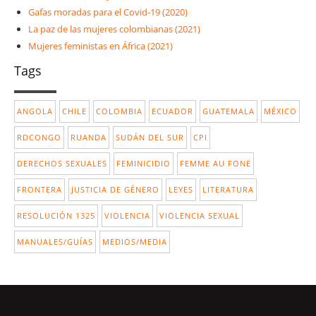
Gafas moradas para el Covid-19 (2020)
La paz de las mujeres colombianas (2021)
Mujeres feministas en África (2021)
Tags
ANGOLA
CHILE
COLOMBIA
ECUADOR
GUATEMALA
MÉXICO
RDCONGO
RUANDA
SUDÁN DEL SUR
CPI
DERECHOS SEXUALES
FEMINICIDIO
FEMME AU FONE
FRONTERA
JUSTICIA DE GÉNERO
LEYES
LITERATURA
RESOLUCIÓN 1325
VIOLENCIA
VIOLENCIA SEXUAL
MANUALES/GUÍAS
MEDIOS/MEDIA