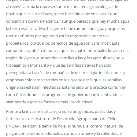
al revés”, afirma la representante de una red agroecológica de
Coyhaique, al sur del país, quien hace hincapié en el calor que
concentran los invernaderos, “aunque parezca que hay mucha agua,
la tierra está seca. Mucha gente tiene campos sin agua porque los
metros cúbicos por segundo están registrados por otros
propietarios, porque los derechos de agua son carísimos”. Esta
campesina también denuncia que los cuatro principales locales en la
región de Aysen, que venden semillas a las y los agricultores, solo
trabajan con Monsanto y que las semillas nativas han sido
perseguidas a través de campañas de desprestigio: instituciones y
empresas colocaron carteles en los que se decía que las semillas
originarias estaban infectadas. Esta ha sido una práctica común en
todo Chile, donde los programas de gobierno han incentivado la
siembra de especies foráneas más “productivas”.
Frente a la invasión del campo con transgénicos, pesticidas y
fertilizantes del Instituto de Desarrollo Agropecuario de Chile
(INDAP), se alzan la tierra de hoja, el humus, el control natural de
plagas con plantas medicinales, como el romero y la caléndula, el