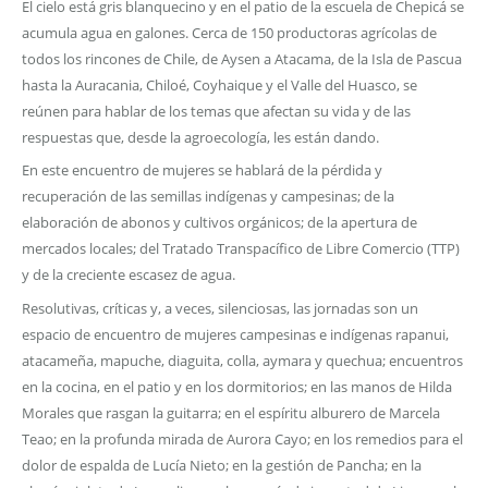
El cielo está gris blanquecino y en el patio de la escuela de Chepicá se
acumula agua en galones. Cerca de 150 productoras agrícolas de
todos los rincones de Chile, de Aysen a Atacama, de la Isla de Pascua
hasta la Auracania, Chiloé, Coyhaique y el Valle del Huasco, se
reúnen para hablar de los temas que afectan su vida y de las
respuestas que, desde la agroecología, les están dando.
En este encuentro de mujeres se hablará de la pérdida y
recuperación de las semillas indígenas y campesinas; de la
elaboración de abonos y cultivos orgánicos; de la apertura de
mercados locales; del Tratado Transpacífico de Libre Comercio (TTP)
y de la creciente escasez de agua.
Resolutivas, críticas y, a veces, silenciosas, las jornadas son un
espacio de encuentro de mujeres campesinas e indígenas rapanui,
atacameña, mapuche, diaguita, colla, aymara y quechua; encuentros
en la cocina, en el patio y en los dormitorios; en las manos de Hilda
Morales que rasgan la guitarra; en el espíritu alburero de Marcela
Teao; en la profunda mirada de Aurora Cayo; en los remedios para el
dolor de espalda de Lucía Nieto; en la gestión de Pancha; en la