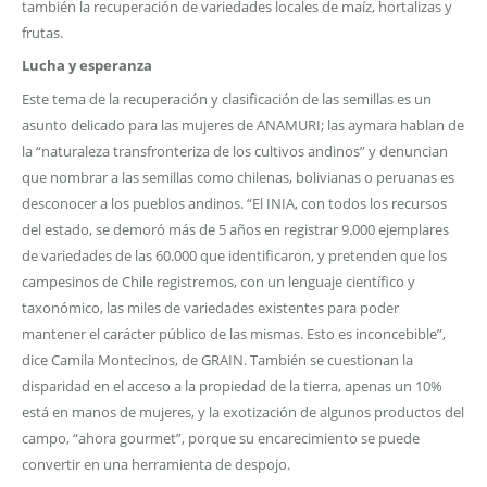
también la recuperación de variedades locales de maíz, hortalizas y
frutas.
Lucha y esperanza
Este tema de la recuperación y clasificación de las semillas es un
asunto delicado para las mujeres de ANAMURI; las aymara hablan de
la “naturaleza transfronteriza de los cultivos andinos” y denuncian
que nombrar a las semillas como chilenas, bolivianas o peruanas es
desconocer a los pueblos andinos. “El INIA, con todos los recursos
del estado, se demoró más de 5 años en registrar 9.000 ejemplares
de variedades de las 60.000 que identificaron, y pretenden que los
campesinos de Chile registremos, con un lenguaje científico y
taxonómico, las miles de variedades existentes para poder
mantener el carácter público de las mismas. Esto es inconcebible”,
dice Camila Montecinos, de GRAIN. También se cuestionan la
disparidad en el acceso a la propiedad de la tierra, apenas un 10%
está en manos de mujeres, y la exotización de algunos productos del
campo, “ahora gourmet”, porque su encarecimiento se puede
convertir en una herramienta de despojo.