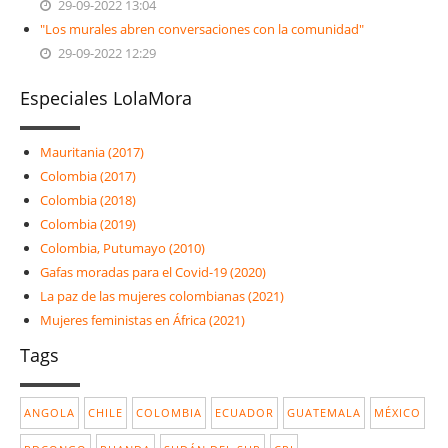
29-09-2022 13:04
"Los murales abren conversaciones con la comunidad"
29-09-2022 12:29
Especiales LolaMora
Mauritania (2017)
Colombia (2017)
Colombia (2018)
Colombia (2019)
Colombia, Putumayo (2010)
Gafas moradas para el Covid-19 (2020)
La paz de las mujeres colombianas (2021)
Mujeres feministas en África (2021)
Tags
ANGOLA
CHILE
COLOMBIA
ECUADOR
GUATEMALA
MÉXICO