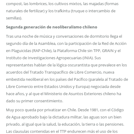
compost, las lombrices, los cultivos mixtos, las majadas (formas
naturales de fertilizar) y los trafkintu (truque o intercambio de
semillas).
Segunda generación de neoliberalismo chileno
Tras una noche de música y conversaciones de dormitorio llega el
segundo día de la Asamblea, con la participación de la Red de Acción
en Plaguicidas (RAP-Chile), la Plataforma Chile sin TPP, GRAIN y el
Instituto de Investigaciones Agropecuarias (INIA). Sus
representantes hablan de la lógica oscurantista que prevalece en los
acuerdos del Tratado Transpacífico de Libre Comercio, nueva
embestida neoliberal en los países del Pacífico (paralela al Tratado de
Libre Comercio entre Estados Unidos y Europa) negociada desde
hace años, y al que el Ministerio de Asuntos Exteriores chileno ha
dado su primer consentimiento.
Muy poco queda por privatizar en Chile. Desde 1981, con el Código
de Agua aprobado bajo la dictadura militar, las aguas son un bien
privado, al igual que la salud, la educación, la tierra o las pensiones.
Las clausulas contenidas en el TTP endurecen más el uso de los