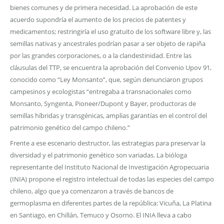
bienes comunes y de primera necesidad. La aprobación de este
acuerdo supondría el aumento de los precios de patentes y
medicamentos; restringiría el uso gratuito de los software libre y, las
semillas nativas y ancestrales podrían pasar a ser objeto de rapiña
por las grandes corporaciones, o a la clandestinidad. Entre las
cláusulas del TTP, se encuentra la aprobación del Convenio Upov 91,
conocido como “Ley Monsanto”, que, según denunciaron grupos
campesinos y ecologistas “entregaba a transnacionales como
Monsanto, Syngenta, Pioneer/Dupont y Bayer, productoras de
semillas híbridas y transgénicas, amplias garantías en el control del
patrimonio genético del campo chileno.”
Frente a ese escenario destructor, las estrategias para preservar la
diversidad y el patrimonio genético son variadas. La bióloga
representante del Instituto Nacional de Investigación Agropecuaria
(INIA) propone el registro intelectual de todas las especies del campo
chileno, algo que ya comenzaron a través de bancos de
germoplasma en diferentes partes de la república: Vicuña, La Platina
en Santiago, en Chillán, Temuco y Osorno. El INIA lleva a cabo