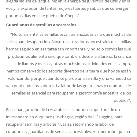
alegría violeta de Jacqueline; en la energía de juventud de Lira; y en la
voz y la expresión de tantas mujeres fuertes y sabias que convergen
por unos días en este pueblo de Chepicá.
Guardianas de semillas ancestrales
“No solamente las semillas están amenazadas sino que muchas de
ellas han desaparecido. Nosotras, curadoras ancestrales de semillas
hemos seguido en esa tarea tan importante, y no solo somos las que
producimos alimento sino que también, desde la alfarería, la crianza
de llamos y ovejas y otras muchísimas actividades en el campo,
hemos conservado los sabores diversos de la tierra que hoy se están
valorizando, porque cuando se pierde una semilla y una variedad se
van perdiendo los sabores. La labor de las guardianas y curadoras de
semillas es esencial para recuperar la gastronomía ancestral de los
pueblos”.
En la inauguración de la Asamblea se anuncia la apertura de un
invernadero en Auquinco (Colchagua, región de O´Higgins) para
recuperar semillas y árboles frutales, retomando la labor de
curadoras y guardianas de semillas ancestrales; recuperación que ha