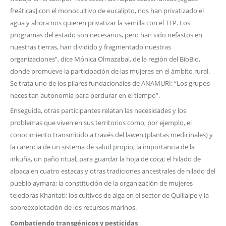
freáticas] con el monocultivo de eucalipto, nos han privatizado el
agua y ahora nos quieren privatizar la semilla con el TTP. Los
programas del estado son necesarios, pero han sido nefastos en
nuestras tierras, han dividido y fragmentado nuestras
organizaciones”, dice Mónica Olmazabal, de la región del BioBio,
donde promueve la participación de las mujeres en el ámbito rural.
Se trata uno de los pilares fundacionales de ANAMURI: “Los grupos
necesitan autonomía para perdurar en el tiempo”.
Enseguida, otras participantes relatan las necesidades y los
problemas que viven en sus territorios como, por ejemplo, el
conocimiento transmitido a través del lawen (plantas medicinales) y
la carencia de un sistema de salud propio; la importancia de la
inkuña, un paño ritual, para guardar la hoja de coca; el hilado de
alpaca en cuatro estacas y otras tradiciones ancestrales de hilado del
pueblo aymara; la constitución de la organización de mujeres
tejedoras Khantati; los cultivos de alga en el sector de Quillaipe y la
sobreexplotación de los recursos marinos.
Combatiendo transgénicos y pesticidas