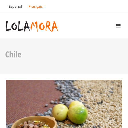
Español
Français
Chile