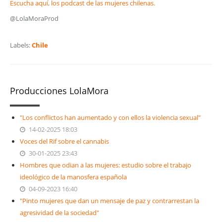
Escucha aquí, los podcast de las mujeres chilenas.
@LolaMoraProd
Labels:
Chile
Producciones LolaMora
"Los conflictos han aumentado y con ellos la violencia sexual"
14-02-2025 18:03
Voces del Rif sobre el cannabis
30-01-2025 23:43
Hombres que odian a las mujeres: estudio sobre el trabajo
ideológico de la manosfera española
04-09-2023 16:40
"Pinto mujeres que dan un mensaje de paz y contrarrestan la
agresividad de la sociedad"