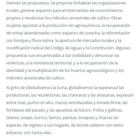
Hierven las propuestas. Se propone fortalecer las organizaciones
locales, generar espacios para el intercambio de conocimientos
propios y revalorizar los métodos ancestrales de cultivo. Otras
mujeres apuntan a la producción sin agroquímicos, la recuperación
de minas abandonadas como espacios de cosecha, la reforestación
con bosque y flora nativa, la apertura de mercados locales y la
modificación radical del Código de Aguas y la Constitución. Algunas
propuestas van encaminadas a dar visibilidad y denunciar las
violencias, a la resistencia territorial, y a la recuperación de la
identidad y la multiplicación de los huertos agroecológicos y los
métodos ancestrales de cultivo.
Al grito de ¡Globalicemos la lucha, globalicemos la esperanza! las
productoras, las recolectoras, las crianceras y las artesanas, expresan
entre risas, puños en alto, manos entrelazadas y mirada firme, las
fortalezas del pasado y las apuestas de futuro. Pollos y gallinas,
telares, ovejas, burros, llamos, plantas, bosques y chacras las
esperan, de regreso a sus hogares, de donde salieron con tanto
esfuerzo, con tanta vida.