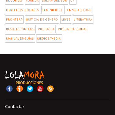
RDCONGO
RUANDA
SUDÁN DEL SUR
CPI
DERECHOS SEXUALES
FEMINICIDIO
FEMME AU FONE
FRONTERA
JUSTICIA DE GÉNERO
LEYES
LITERATURA
RESOLUCIÓN 1325
VIOLENCIA
VIOLENCIA SEXUAL
MANUALES/GUÍAS
MEDIOS/MEDIA
Contactar