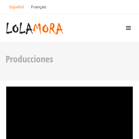
Español
Français
Producciones