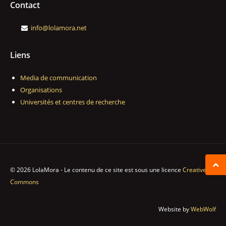
Contact
info@lolamora.net
Liens
Media de communication
Organisations
Universités et centres de recherche
© 2026 LolaMora - Le contenu de ce site est sous une licence
Creative
Commons
Website by
WebWolf