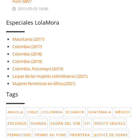
from GBV?
2015-05-05 16:06
Especiales LolaMora
Mauritania (2017)
Colombia (2017)
Colombia (2018)
Colombia (2019)
Colombia, Putumayo (2010)
La paz de las mujeres colombianas (2021)
Mujeres feministas en África (2021)
Tags
ANGOLA
CHILE
COLOMBIA
ECUADOR
GUATEMALA
MÉXICO
RDCONGO
RUANDA
SUDÁN DEL SUR
CPI
DROITS SEXUELS
FEMINICIDIO
FEMME AU FONE
FRONTERA
JUSTICE DE GENRE