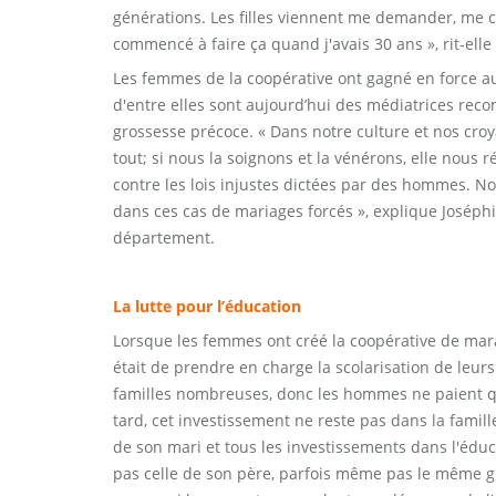
générations. Les filles viennent me demander, me 
commencé à faire ça quand j'avais 30 ans », rit-elle
Les femmes de la coopérative ont gagné en force au
d'entre elles sont aujourd’hui des médiatrices rec
grossesse précoce. « Dans notre culture et nos croya
tout; si nous la soignons et la vénérons, elle nous
contre les lois injustes dictées par des hommes. N
dans ces cas de mariages forcés », explique Joséphi
département.
La lutte pour l’éducation
Lorsque les femmes ont créé la coopérative de mara
était de prendre en charge la scolarisation de leurs f
familles nombreuses, donc les hommes ne paient que 
tard, cet investissement ne reste pas dans la famil
de son mari et tous les investissements dans l'éduca
pas celle de son père, parfois même pas le même gr