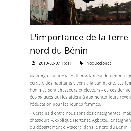
L'importance de la terre
nord du Bénin
2019-03-07 16:11
Producciones
Natitingu est une ville du nord-ouest du Bénin. Ca
où 95% des habitants vivent à la campagne. Les femm
hommes sont chasseurs et éleveurs - et, ces derniè
écologiques qui les aident à augmenter leurs revenus
l'éducation pour les jeunes femmes.
« Certains d'entre nous sont des enseignantes, mais 
chasseurs », explique Hortense Agbetou, enseignan
du département d'Atacora, dans le nord du Bénin. « N