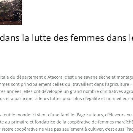
 dans la lutte des femmes dans l
pitale du département d'Atacora, c'est une savane sèche et montag
es sont principalement celles qui travaillent dans l'agriculture - 
res années, elles ont développé un grand nombre d'initiatives agro
 et à participer à leurs luttes pour plus d'égalité et un meilleur 
tout le monde ici vient d'une famille d'agriculteurs, d'éleveurs ou
te au primaire et fondatrice de la coopérative de femmes maraîch
otre coopérative ne vise pas seulement à cultiver, c'est aussi l'ac