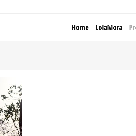
Home
LolaMora
Pr