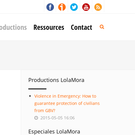
oductions
Ressources
Contact
Productions LolaMora
Violence in Emergency: How to
guarantee protection of civilians
from GBV?
2015-05-05 16:06
Especiales LolaMora